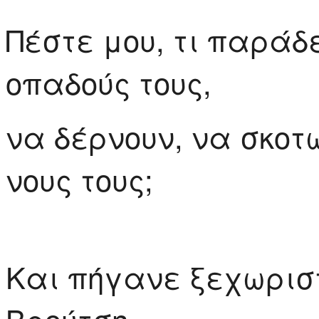
Πέστε μου, τι παράδ
οπαδούς τους,
να δέρνουν, να σκοτώ
νους τους;
Και πήγανε ξεχωριστ
Βρούτση,