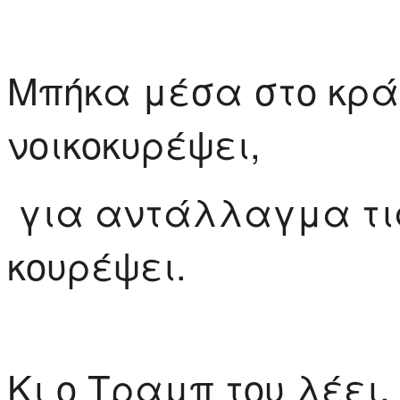
Μπήκα μέσα στο κράτ
νοικοκυρέψει,
για αντάλλαγμα τις 
κουρέψει.
Κι ο Τραμπ του λέει,