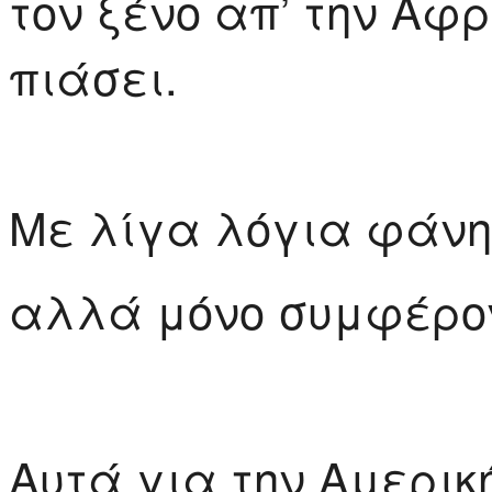
τον ξένο απ’ την Αφρ
πιάσει.
Με λίγα λόγια φάνηκ
αλλά μόνο συμφέρο
Αυτά για την Αμερικ