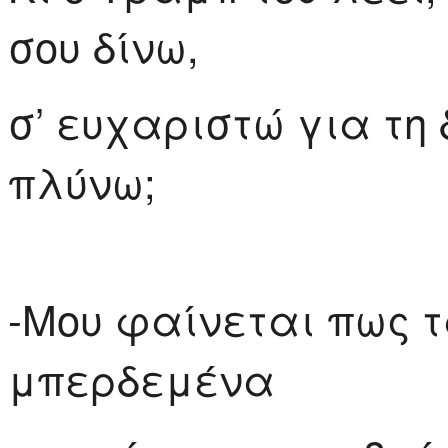
σου δίνω,
σ’ ευχαριστώ για τη 
πλύνω;
-Μου φαίνεται πως τ
μπερδεμένα