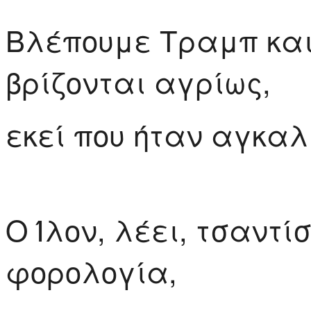
Βλέπουμε Τραμπ και
βρίζονται αγρίως,
εκεί που ήταν αγκαλ
Ο Ίλον, λέει, τσαντί
φορολογία,