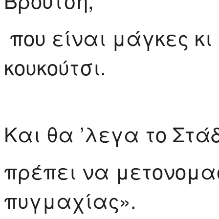
που είναι μάγκες κι
κουκούτσι.
Και θα ’λεγα το Στάδ
πρέπει να μετονομασ
πυγμαχίας».