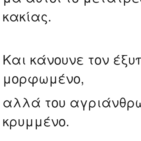
κακίας.
Και κάνουνε τον έξυπ
μορφωμένο,
αλλά του αγριάνθρω
κρυμμένο.