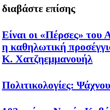
διαβάστε επίσης
Είναι οι «Πέρσες» του 
η καθηλωτική προσέγγι
Κ. Χατζηεμμανουήλ
Πολιτικολογίες: Ψάχνο