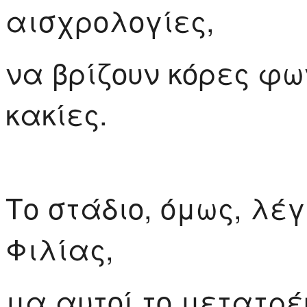
αισχρολογίες,
να βρίζουν κόρες φ
κακίες.
Το στάδιο, όμως, λέγ
Φιλίας,
μα αυτοί το μετατρέ