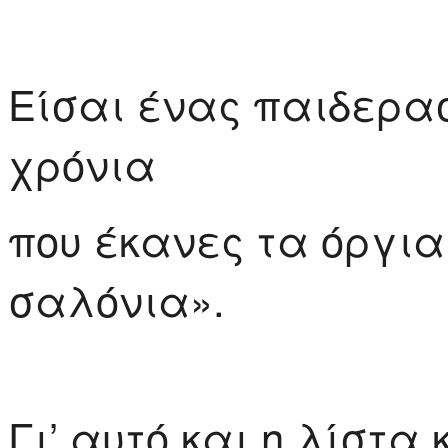
Είσαι ένας παιδερα
χρόνια
που έκανες τα όργια
σαλόνια».
Γι’ αυτό και η λίστα 