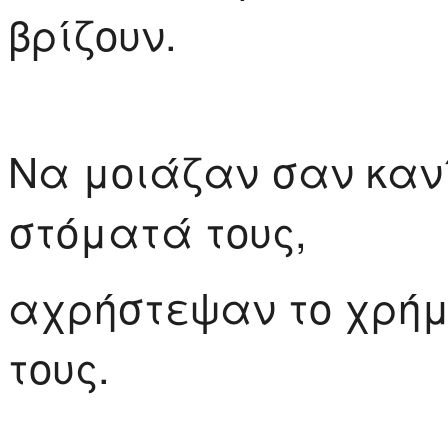
βρίζουν.
Να μοιάζαν σαν κανί
στόματά τους,
αχρήστεψαν το χρήμα
τους.