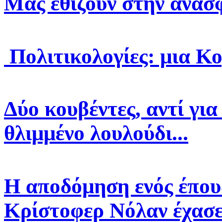
Μας εθίζουν στην ανασ
Πολιτικολογίες: μια Κ
Δύο κουβέντες, αντί για
θλιμμένο λουλούδι...
Η αποδόμηση ενός έπους
Κρίστοφερ Νόλαν έχασε