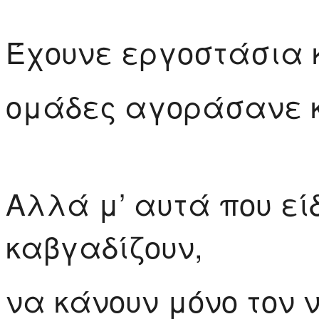
Έχουνε εργοστάσια κ
ομάδες αγοράσανε κα
Αλλά μ’ αυτά που εί
καβγαδίζουν,
να κάνουν μόνο τον 