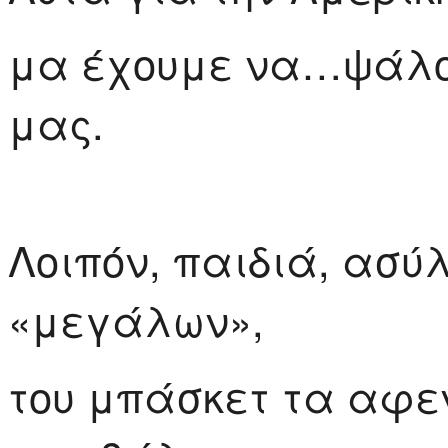
μα έχουμε να…ψάλο
μας.
Λοιπόν, παιδιά, ασύ
«μεγάλων»,
του μπάσκετ τα αφεν