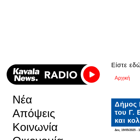
Είστε εδ
Αρχική
Νέα
Δήμος 
Απόψεις
του Γ.
και κο
Κοινωνία
Δευ, 19/05/2025 - 