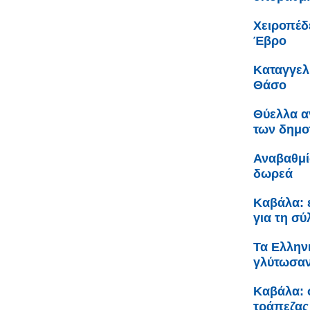
Χειροπέδ
Έβρο
Καταγγελ
Θάσο
Θύελλα α
των δημο
Αναβαθμί
δωρεά
Καβάλα: 
για τη σ
Τα Ελληνι
γλύτωσαν
Καβάλα: 
τράπεζας