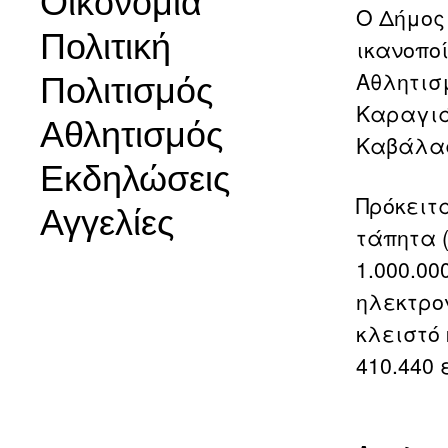
Οικονομία
Ο Δήμος
Πολιτική
ικανοπο
Αθλητισμ
Πολιτισμός
Καραγιά
Αθλητισμός
Καβάλα
Εκδηλώσεις
Πρόκειτ
Αγγελίες
τάπητα 
1.000.00
ηλεκτρο
κλειστό
410.440 