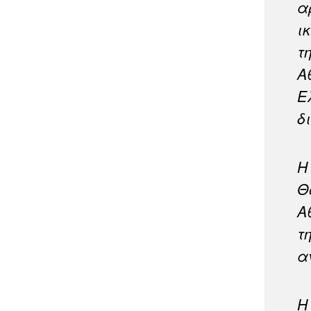
α
ι
τ
Α
Ε
δ
Η
Θ
Α
τ
α
Η