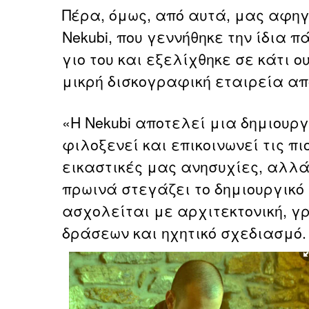
Πέρα, όμως, από αυτά, μας αφηγε
Nekubi, που γεννήθηκε την ίδια 
γιο του και εξελίχθηκε σε κάτι 
μικρή δισκογραφική εταιρεία απ
«H Nekubi αποτελεί μια δημιουρ
φιλοξενεί και επικοινωνεί τις πι
εικαστικές μας ανησυχίες, αλ
πρωινά στεγάζει το δημιουργικό
ασχολείται με αρχιτεκτονική, γ
δράσεων και ηχητικό σχεδιασμό.