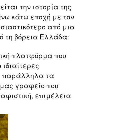
ίται την ιστορία της
πάνω κάτω εποχή με τον
ουσιαστικότερο από μια
ό τη βόρεια Ελλάδα:
γική πλατφόρμα που
ο ιδιαίτερες
λά παράλληλα τα
 μας γραφείο που
ραφιστική, επιμέλεια