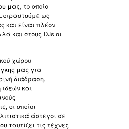
υ μας, το οποίο
 μοιραστούμε ως
ς και είναι πλέον
λά και στους DJs οι
ικού χώρου
γκης μας για
ρινή διάδραση,
 ιδεών και
ινούς
, οι οποίοι
λιτιστικά άστεγοι σε
υ ταυτίζει τις τέχνες