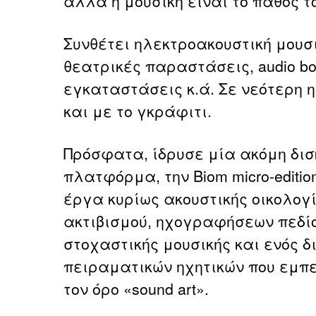
αλλά η μουσική είναι το πάθος τ
Συνθέτει ηλεκτροακουστική μουσι
θεατρικές παραστάσεις, audio bo
εγκαταστάσεις κ.ά. Σε νεότερη 
και με το γκράφιτι.
Πρόσφατα, ίδρυσε μία ακόμη δι
πλατφόρμα, την Biom micro-edition
έργα κυρίως ακουστικής οικολογί
ακτιβισμού, ηχογραφήσεων πεδίου,
στοχαστικής μουσικής και ενός 
πειραματικών ηχητικών που εμπ
τον όρο «sound art».