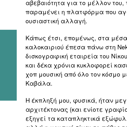
αβεβαιότητα για το μέλλον του, 
παραμένει η πλατφόρμα που αγ
ουσιαστική αλλαγή.
Κάπως έτσι, επομένως, στα μέσα
καλοκαιριού έπεσα πάνω στη Nek
δισκογραφική εταιρεία του Νίκο
και δέκα χρόνια κυκλοφορεί κασέ
χοπ μουσική από όλο τον κόσμο μ
Καβάλα.
Η έκπληξή μου, φυσικά, ήταν μεγ
αρχιτέκτονας (και ενίοτε γραφί
εξηγεί τα καταπληκτικά εξώφυλλ