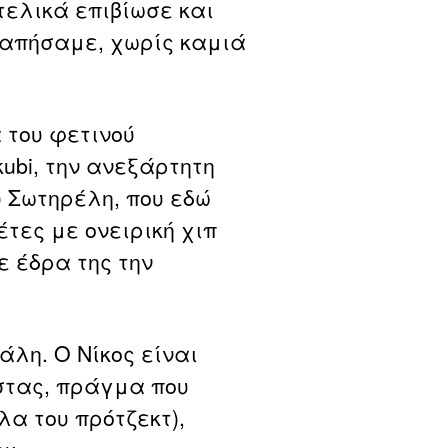
τελικά επιβίωσε και
απήσαμε, χωρίς καμιά
 του φετινού
ubi, την ανεξάρτητη
υ Σωτηρέλη, που εδώ
τες με ονειρική χιπ
ε έδρα της την
άλη. Ο Νίκος είναι
στας, πράγμα που
α του πρότζεκτ),