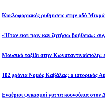
Κυκλοφοριακές ρυθμίσεις στην οδό Μικράς
«Ήταν εκεί πριν καν ζητήσω βοήθεια»: σ
Μουσικό ταξίδι στην Κωνσταντινούπολη: 
102 χρόνια Νομός Καβάλας: ο ιστορικός Α
Εναέριοι ψεκασμοί για τα κουνούπια στον Δ