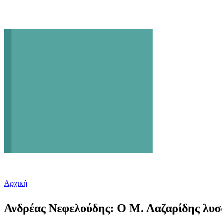
Αρχική
Είστε εδώ
Ανδρέας Νεφελούδης: Ο Μ. Λαζαρίδης λυσ