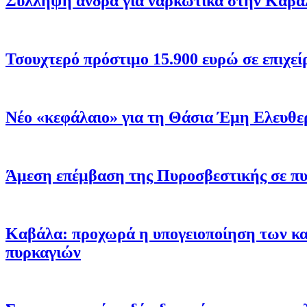
Σύλληψη άνδρα για ναρκωτικά στην Καβάλ
Τσουχτερό πρόστιμο 15.900 ευρώ σε επιχεί
Νέο «κεφάλαιο» για τη Θάσια Έμη Ελευθε
Άμεση επέμβαση της Πυροσβεστικής σε πυ
Καβάλα: προχωρά η υπογειοποίηση των κα
πυρκαγιών