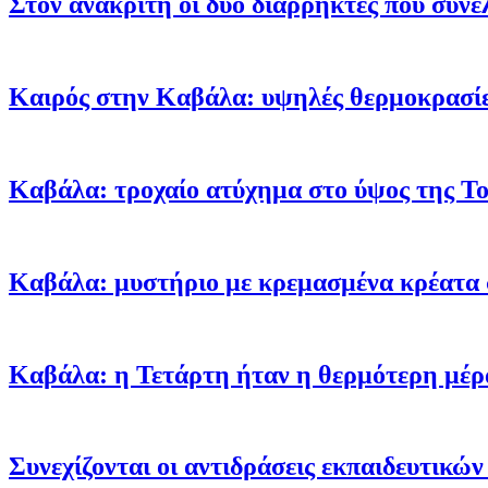
Στον ανακριτή οι δύο διαρρήκτες που συνε
Καιρός στην Καβάλα: υψηλές θερμοκρασίες
Καβάλα: τροχαίο ατύχημα στο ύψος της To
Καβάλα: μυστήριο με κρεμασμένα κρέατα 
Καβάλα: η Τετάρτη ήταν η θερμότερη μέρ
Συνεχίζονται οι αντιδράσεις εκπαιδευτικ