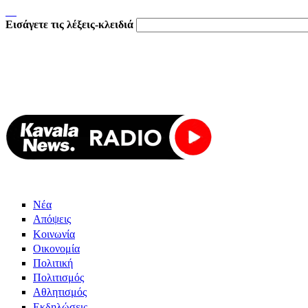
Εισάγετε τις λέξεις-κλειδιά
Νέα
Απόψεις
Κοινωνία
Οικονομία
Πολιτική
Πολιτισμός
Αθλητισμός
Εκδηλώσεις