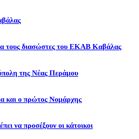
αβάλας
για τους διασώστες του ΕΚΑΒ Καβάλας
ύπολη της Νέας Περάμου
μα και ο πρώτος Νομάρχης
έπει να προσέξουν οι κάτοικοι