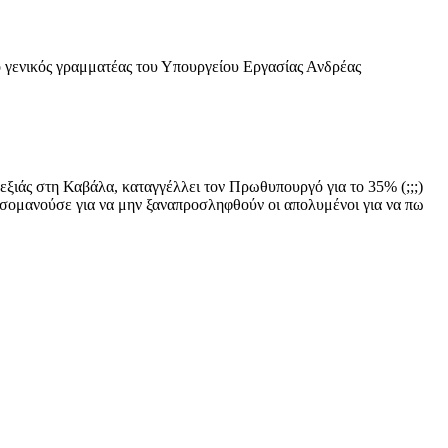
ο γενικός γραμματέας του Υπουργείου Εργασίας Ανδρέας
δεξιάς στη Καβάλα, καταγγέλλει τον Πρωθυπουργό για το 35% (;;;)
υσσομανούσε για να μην ξαναπροσληφθούν οι απολυμένοι για να πω