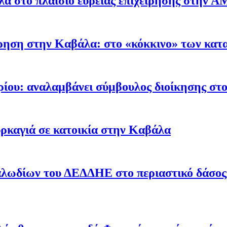
α στο πλαίσιο ευρείας επιχείρησης στην 
ρηση στην Καβάλα: στο «κόκκινο» των κατα
ρίου: αναλαμβάνει σύμβουλος διοίκησης στ
ρκαγιά σε κατοικία στην Καβάλα
λωδίων του ΔΕΔΔΗΕ στο περιαστικό δάσος –