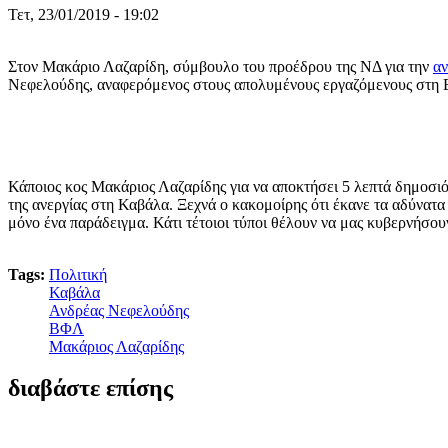
Τετ, 23/01/2019 - 19:02
Στον Μακάριο Λαζαρίδη, σύμβουλο του προέδρου της ΝΔ για την
α
Νεφελούδης, αναφερόμενος στους απολυμένους εργαζόμενους στη 
Κάποιος κος Μακάριος Λαζαρίδης για να αποκτήσει 5 λεπτά δημοσιότη
της ανεργίας στη Καβάλα. Ξεχνά ο κακομοίρης ότι έκανε τα αδύνατ
μόνο ένα παράδειγμα. Κάτι τέτοιοι τύποι θέλουν να μας κυβερνήσου
Tags:
Πολιτική
Καβάλα
Ανδρέας Νεφελούδης
ΒΦΛ
Μακάριος Λαζαρίδης
διαβάστε επίσης