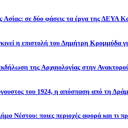
 Ασίας: σε δύο φάσεις τα έργα της ΔΕΥΑ Κ
υγκινεί η επιστολή του Δημήτρη Κρομμύδα 
εκδήλωση της Αρχαιολογίας στην Ανακτορο
ύγουστος του 1924, η απόσπαση από τη Δρά
ήμο Νέστου: ποιες περιοχές αφορά και τι πρ