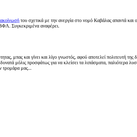
νακοίνωσή
του σχετικά με την ανεργία στο νομό Καβάλας απαντά και 
ΒΦΛ. Συγκεκριμένα αναφέρει.
τας, μπας και γίνει και λίγο γνωστός, αφού αποτελεί πολιτευτή της 
α δυνατά μόλις προσφάτως για να κλείσει τα λιπάσματα, παλιότερα λ
ν τρομάρα μας...