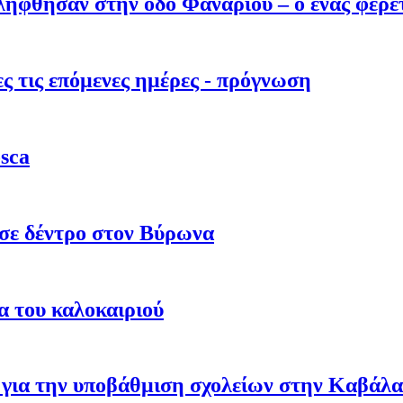
λήφθησαν στην οδό Φαναρίου – ο ένας φέρε
 τις επόμενες ημέρες - πρόγνωση
sca
σε δέντρο στον Βύρωνα
α του καλοκαιριού
ών για την υποβάθμιση σχολείων στην Καβά