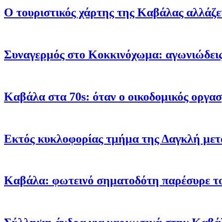
Ο τουριστικός χάρτης της Καβάλας αλλάζει
Συναγερμός στο Κοκκινόχωμα: αγωνιώδεις 
Καβάλα στα 70s: όταν ο οικοδομικός οργα
Εκτός κυκλοφορίας τμήμα της Δαγκλή μετ
Καβάλα: φωτεινό σηματοδότη παρέσυρε το