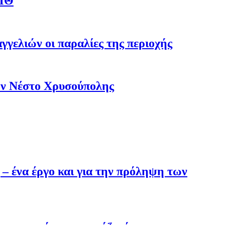
ΑΜΘ
γγελιών οι παραλίες της περιοχής
ον Νέστο Χρυσούπολης
 ένα έργο και για την πρόληψη των