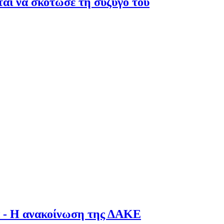
ται να σκότωσε τη σύζυγό του
λα - Η ανακοίνωση της ΔΑΚΕ