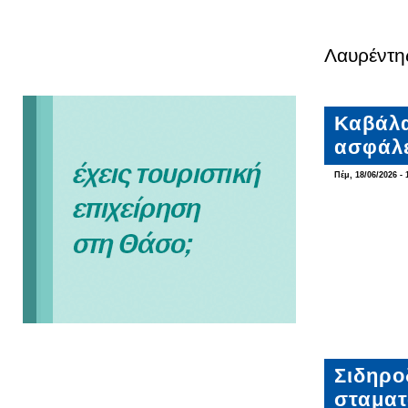
Λαυρέντη
Καβάλα
ασφάλε
Πέμ, 18/06/2026 - 
Σιδηρο
σταματ