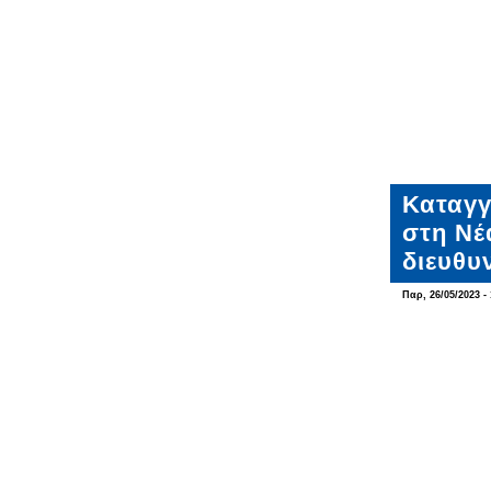
Καταγγ
στη Νέ
διευθυ
Παρ, 26/05/2023 - 