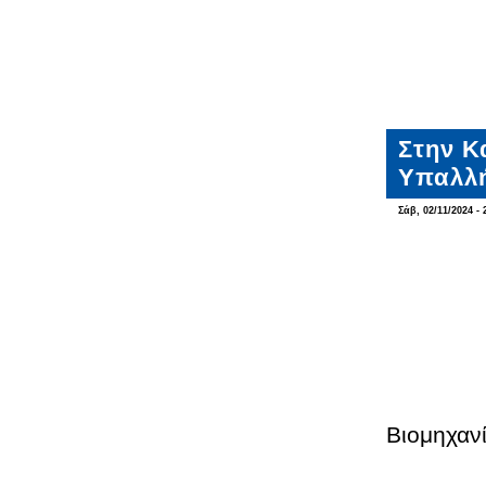
Στην Κ
Υπαλλή
Σάβ, 02/11/2024 - 
Βιομηχαν