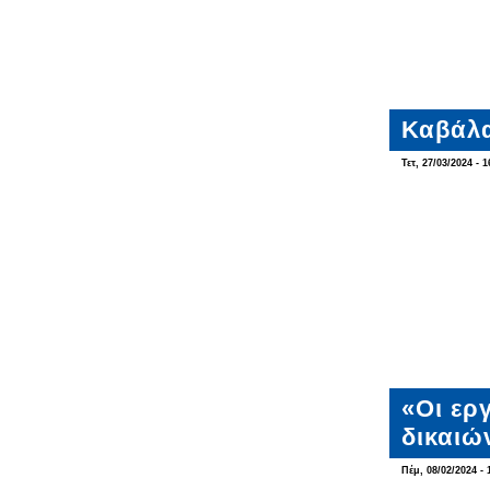
Καβάλα
Τετ, 27/03/2024 - 1
«Οι ερ
δικαιών
Πέμ, 08/02/2024 - 