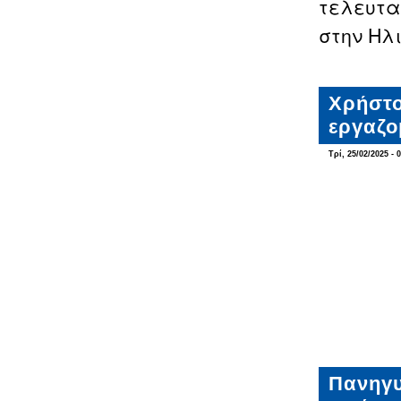
τελευτα
στην Ηλ
Χρήστο
εργαζο
Τρί, 25/02/2025 - 
Πανηγυ