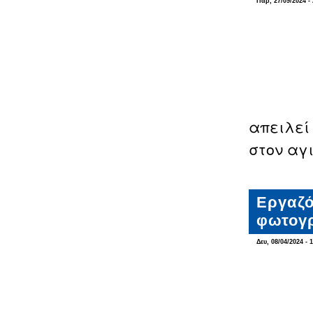
Παρ, 27/09/2024 - 
απειλεί 
στον αγ
Εργαζό
φωτογρ
Δευ, 08/04/2024 - 