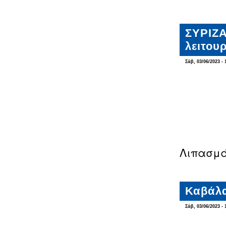
ΣΥΡΙΖΑ
λειτου
Σάβ, 03/06/2023 - 
Λιπασμά
Καβάλα
Σάβ, 03/06/2023 - 