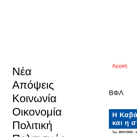
Αρχική
Νέα
Είστε εδ
Απόψεις
ΒΦΛ
Κοινωνία
Οικονομία
Η Καβά
Πολιτική
και η 
Τρί, 28/07/2026 - 