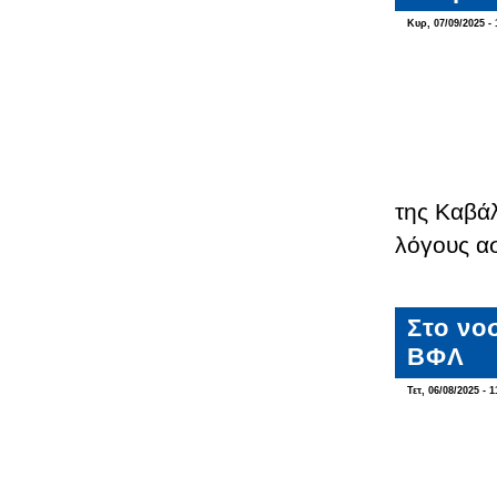
Κυρ, 07/09/2025 - 
της Καβάλ
λόγους α
Στο νο
ΒΦΛ
Τετ, 06/08/2025 - 1