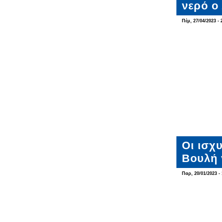
νερό ο
Πέμ, 27/04/2023 - 
Οι ισχ
Βουλή 
Παρ, 20/01/2023 - 