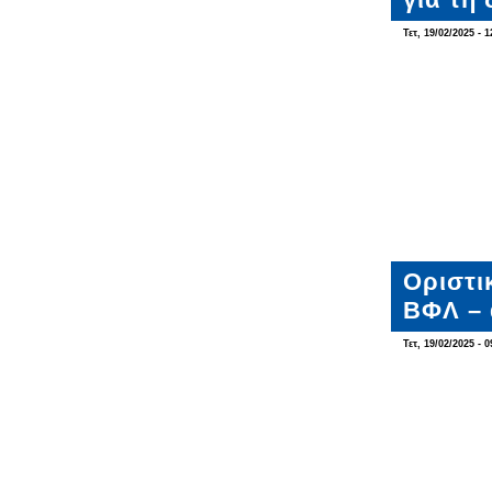
Τετ, 19/02/2025 - 1
Οριστι
ΒΦΛ – 
Τετ, 19/02/2025 - 0