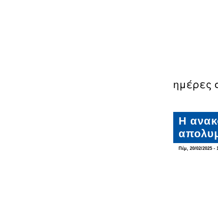
ημέρες 
Η ανακ
απολυμ
Πέμ, 20/02/2025 - 