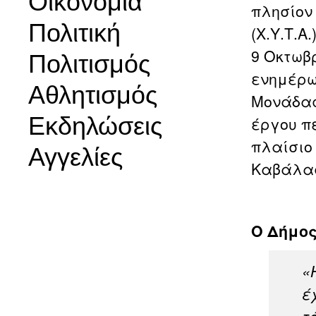
Οικονομία
πλησίον
Πολιτική
(Χ.Υ.Τ.
9 Οκτωβ
Πολιτισμός
ενημέρω
Αθλητισμός
Μονάδας
Εκδηλώσεις
έργου π
πλαίσιο
Αγγελίες
Καβάλας
Ο Δήμος
«
έ