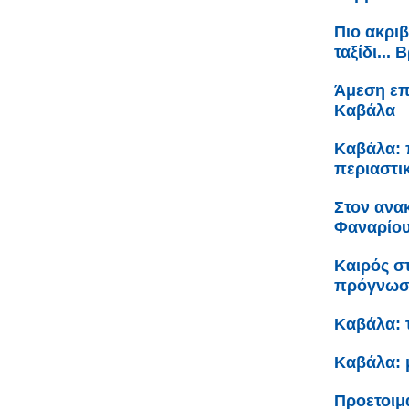
Πιο ακριβ
ταξίδι...
Άμεση επ
Καβάλα
Καβάλα: 
περιαστι
Στον ανα
Φαναρίου 
Καιρός σ
πρόγνω
Καβάλα: 
Καβάλα: 
Προετοιμ