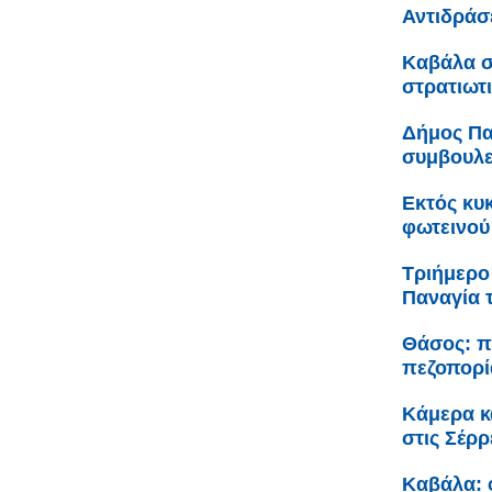
Αντιδράσ
Καβάλα σ
στρατιωτ
Δήμος Πα
συμβουλε
Εκτός κυ
φωτεινού
Τριήμερο
Παναγία 
Θάσος: π
πεζοπορί
Κάμερα κ
στις Σέρρ
Καβάλα: 