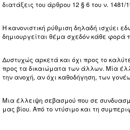
διατάξεις του άρθρου 12 § 6 του ν. 1481/
Η κανονιστική ρύθμιση δηλαδή ισχύει εδ
δημιουργείται θέμα σχεδόν κάθε φορά π
Δυστυχώς αρκετά και όχι προς το καλύτε
προς τα δικαιώματα των άλλων. Μία έλλ
την ανοχή, αν όχι καθοδήγηση, των γονέω
Μια έλλειψη σεβασμού που σε συνδυασμό
μας βίου. Από το ντύσιμο και τη συμπερι