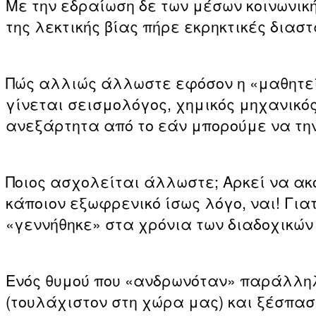
Με την εδραίωση δε των μέσων κοινωνι
της λεκτικής βίας πήρε εκρηκτικές διασ
Πώς αλλιώς άλλωστε εφόσον η «μαθητεί
γίνεται σεισμολόγος, χημικός μηχανικός
ανεξάρτητα από το εάν μπορούμε να την
Ποιος ασχολείται άλλωστε; Αρκεί να ακου
κάποιον εξωφρενικό ίσως λόγο, ναι! Γιατ
«γεννήθηκε» στα χρόνια των διαδοχικών 
Ενός θυμού που «ανδρωνόταν» παράλληλα
(τουλάχιστον στη χώρα μας) και ξέσπασ