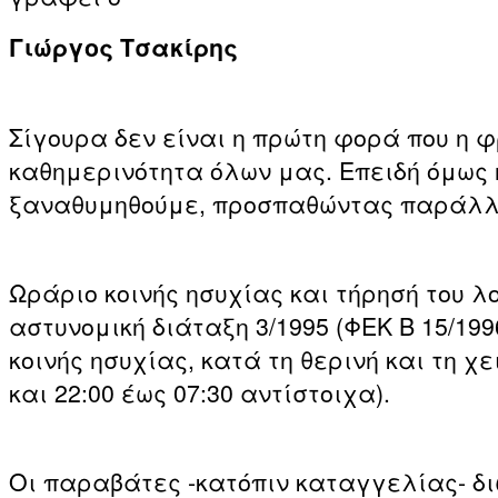
Γιώργος Τσακίρης
Σίγουρα δεν είναι η πρώτη φορά που η 
καθημερινότητα όλων μας. Επειδή όμως
ξαναθυμηθούμε, προσπαθώντας παράλλη
Ωράριο κοινής ησυχίας και τήρησή του λο
αστυνομική διάταξη 3/1995 (ΦΕΚ Β 15/199
κοινής ησυχίας, κατά τη θερινή και τη χε
και 22:00 έως 07:30 αντίστοιχα).
Οι παραβάτες -κατόπιν καταγγελίας- δι