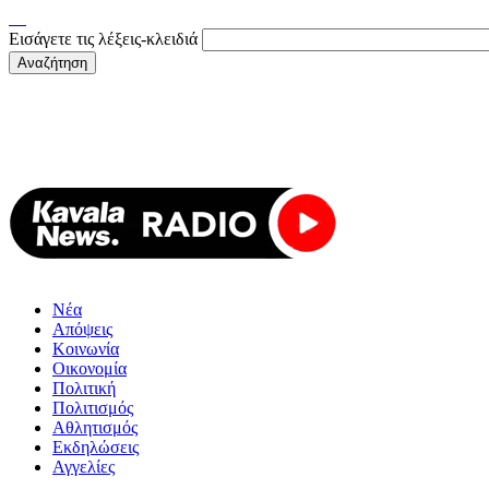
Εισάγετε τις λέξεις-κλειδιά
Νέα
Απόψεις
Κοινωνία
Οικονομία
Πολιτική
Πολιτισμός
Αθλητισμός
Εκδηλώσεις
Αγγελίες