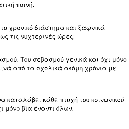
τική ποινή.
 το χρονικό διάστημα και ξαφνικά
ως τις νυχτερινές ώρες;
ασμού. Του σεβασμού γενικά και όχι μόνο
κινά από τα σχολικά ακόμη χρόνια με
α καταλάβει κάθε πτυχή του κοινωνικού
χι μόνο βία έναντι όλων.