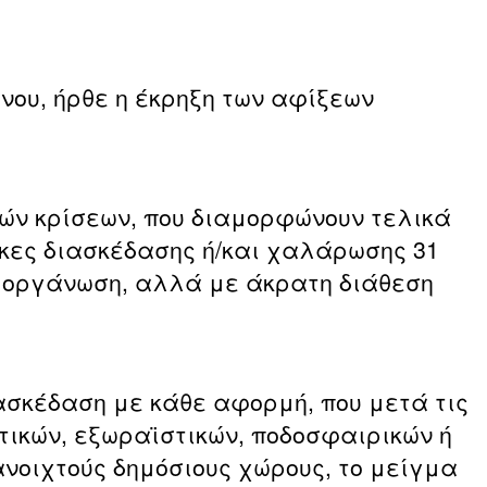
νου, ήρθε η έκρηξη των αφίξεων
κών κρίσεων, που διαμορφώνουν τελικά
άγκες διασκέδασης ή/και χαλάρωσης 31
η οργάνωση, αλλά με άκρατη διάθεση
ασκέδαση με κάθε αφορμή, που μετά τις
στικών, εξωραϊστικών, ποδοσφαιρικών ή
ανοιχτούς δημόσιους χώρους, το μείγμα