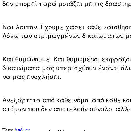
δεν μπορεί παρά μοιάζει με τις δραστηρ
Ναι λοιπόν. Έχουμε χάσει κάθε «αίσθηση
Λόγω των στριμωγμένων δικαιωμάτων μα
Και θυμώνουμε. Και θυμωμένοι εκφράζουμ
δικαιώματά μας υπερισχύουν έναντι όλ
να μας ενοχλήσει.
Ανεξάρτητα από κάθε νόμο, από κάθε κοι
ατόμων που δεν αποτελούν σύνολο, αλλά
Tags:
Απόψεις