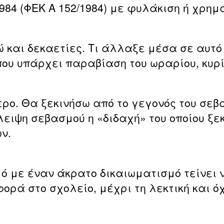
1984 (ΦΕΚ Α 152/1984) με φυλάκιση ή χρημα
ώ και δεκαετίες. Τι άλλαξε μέσα σε αυτό
ου υπάρχει παραβίαση του ωραρίου, κυρί
ρο. Θα ξεκινήσω από το γεγονός του σεβ
ειψη σεβασμού η «διδαχή» του οποίου ξε
ν.
 με έναν άκρατο δικαιωματισμό τείνει ν
φορά στο σχολείο, μέχρι τη λεκτική και ό