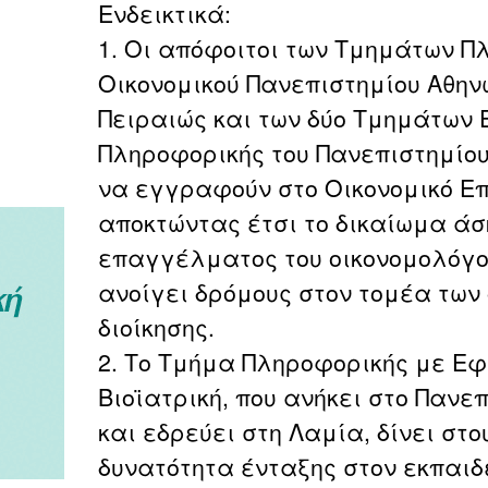
Ενδεικτικά:
1. Οι απόφοιτοι των Τμημάτων Π
Οικονομικού Πανεπιστημίου Αθην
Πειραιώς και των δύο Τμημάτων
Πληροφορικής του Πανεπιστημίο
να εγγραφούν στο Οικονομικό Ε
αποκτώντας έτσι το δικαίωμα άσ
επαγγέλματος του οικονομολόγο
ανοίγει δρόμους στον τομέα των 
διοίκησης.
2. Το Τμήμα Πληροφορικής με Ε
Βιοϊατρική, που ανήκει στο Παν
και εδρεύει στη Λαμία, δίνει στ
δυνατότητα ένταξης στον εκπαιδε