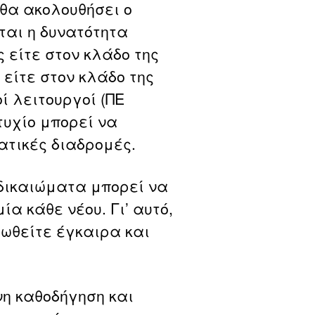
θα ακολουθήσει ο
ται η δυνατότητα
είτε στον κλάδο της
 είτε στον κλάδο της
ί λειτουργοί (ΠΕ
τυχίο μπορεί να
ατικές διαδρομές.
 δικαιώματα μπορεί να
α κάθε νέου. Γι’ αυτό,
ωθείτε έγκαιρα και
η καθοδήγηση και