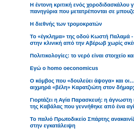
Η έντονη κριτική ενός χοροδιδασκάλου 
πανηγύρια που μετατρέπονται σε μπουζο
Η διεθνής των τρομοκρατών
Το «έγκλημα» της οδού Κωστή Παλαμά -
στην κλινική από την Αβέρωβ χωρίς σκ
Πολιτικολογίες: το νερό είναι στοιχείο κ
Εγώ ο homo oeconomicus
Ο κόμβος που «δουλεύει άψογα» και οι…
αιχμηρά «βέλη» Καρατζιώτη στον δήμαρχ
Γιορτάζει η Αγία Παρασκευή: η άγνωστη 
της Καβάλας που γεννήθηκε από ένα αγ
Το παλιό Πρωτοδικείο Σπάρτης ανακαινίζ
στην εγκατάλειψη