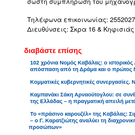
σωστή συμπλήρωση του μηχανογ
Τηλέφωνα επικοινωνίας: 2552027
Διευθύνσεις: Σκρα 16 & Κηφισιάς
διαβάστε επίσης
102 χρόνια Νομός Καβάλας: ο ιστορικός 
απόσπαση από τη Δράμα και ο πρώτος
Κομματικές κυβερνητικές συνεργασίες. 
Καμπανάκι Σάκη Αρναούτογλου: σε συν
της Ελλάδας – η πραγματική απειλή μετά 
Το «πράσινο καρουζέλ» της Καβάλας: Σι
– ο Γ. Καρατζιώτης αναλύει τη διαχρον
προσώπων»