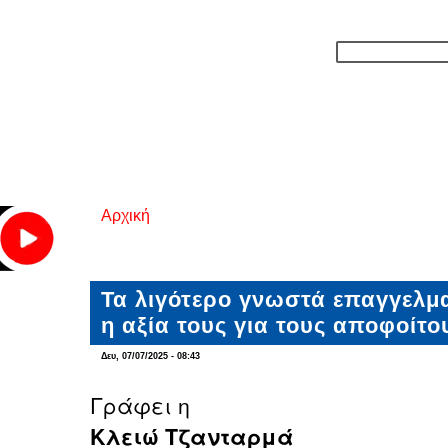
Αρχική
Είστε εδώ
Τα λιγότερο γνωστά επαγγελμα
η αξία τους για τους αποφοίτο
Δευ, 07/07/2025 - 08:43
Γράφει η
Κλειώ Τζανταρμά