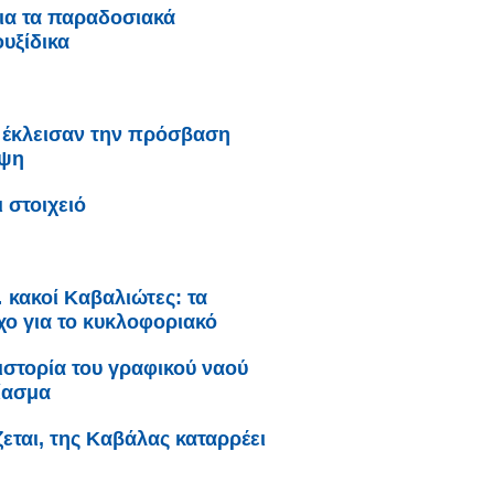
για τα παραδοσιακά
υξίδικα
 έκλεισαν την πρόσβαση
έψη
αι στοιχειό
 κακοί Καβαλιώτες: τα
ο για το κυκλοφοριακό
ιστορία του γραφικού ναού
ίασμα
εται, της Καβάλας καταρρέει