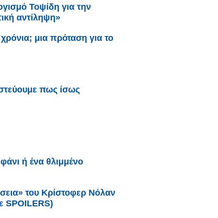
ογισμό Τοψίδη για την
τική αντίληψη»
χρόνια; μια πρόταση για το
πιστεύουμε πως ίσως
;
εφάνι ή ένα θλιμμένο
σσεια» του Κρίστοφερ Νόλαν
 με SPOILERS)