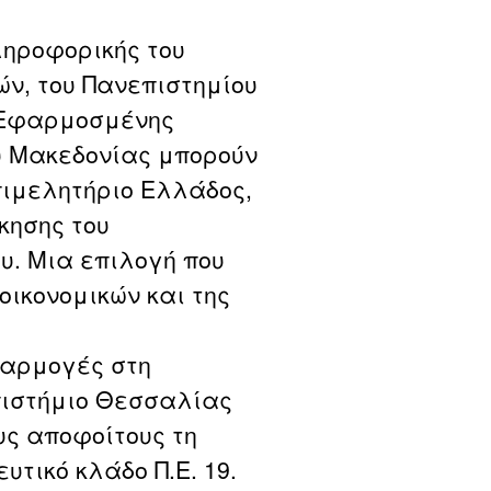
ληροφορικής του
ών, του Πανεπιστημίου
 Εφαρμοσμένης
υ Μακεδονίας μπορούν
πιμελητήριο Ελλάδος,
κησης του
υ. Μια επιλογή που
οικονομικών και της
φαρμογές στη
επιστήμιο Θεσσαλίας
ους αποφοίτους τη
υτικό κλάδο Π.Ε. 19.