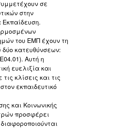
συμμετέχουν σε
υτικών στην
 Εκπαίδευση.
φαρμοσμένων
μών του ΕΜΠ έχουν τη
 δύο κατευθύνσεων:
04.01). Αυτή η
κή ευελιξία και
τις κλίσεις και τις
στον εκπαιδευτικό
σης και Κοινωνικής
τρών προσφέρει
 διαφοροποιούνται