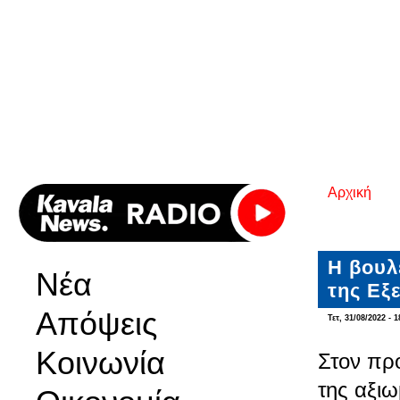
Αρχική
Είστε εδ
Η βουλ
Νέα
της Εξ
Απόψεις
Τετ, 31/08/2022 - 1
Κοινωνία
Στον πρ
της αξιω