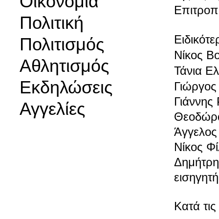
Οικονομία
Επιτροπ
Πολιτική
Ειδικότ
Πολιτισμός
Νίκος Β
Αθλητισμός
Τάνια
Ελ
Εκδηλώσεις
Γιώργος
Γιάννης
Αγγελίες
Θεοδώρα
Άγγελος
Νίκος Φ
Δημήτρη
εισηγητή
Κατά τι