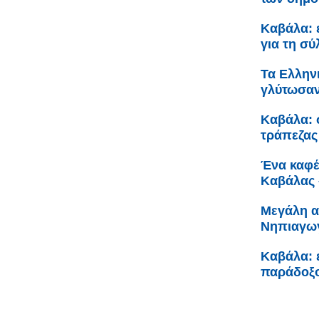
Καβάλα: 
για τη σ
Τα Ελληνι
γλύτωσαν
Καβάλα: 
τράπεζας
Ένα καφέ 
Καβάλας 
Μεγάλη α
Νηπιαγωγ
Καβάλα: ε
παράδοξο