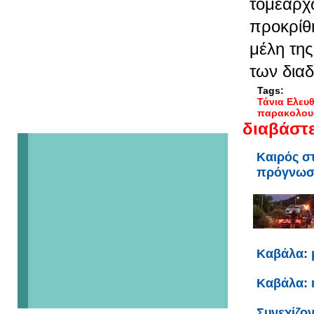
τομεαρχ
προκρίθ
μέλη τη
των διαδ
Tags:
Τάνια Ελευ
παρακολου
διαβάστε
Καιρός σ
πρόγνω
Καβάλα: 
Καβάλα: 
Συνεχίζον