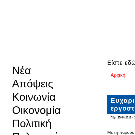
Είστε εδ
Νέα
Αρχική
Απόψεις
Κοινωνία
Ευχαρι
Οικονομία
εργοστ
Πέμ, 25/04/2019 - 
Πολιτική
Με τη παρούσα