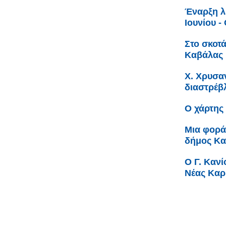
Έναρξη λ
Ιουνίου -
Στο σκοτά
Καβάλας
Χ. Χρυσαν
διαστρέβ
Ο χάρτης
Μια φορά 
δήμος Κ
Ο Γ. Καν
Νέας Καρ