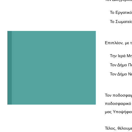
Το Εργατικ
Το Σωματεί
Επιπλέον
,
με 
Την Ιερά Μ
Τον Δήμο Π
Τον Δήμο Ν
Τον ποδοσφαι
ποδοσφαιρικό
μας Υποψήφιου
Τέλος, θέλουμ