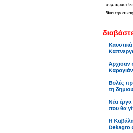
συμπαραστέκετ
δίνει την ευκαι
διαβάστε
Καυστικά
Καπνεργά
Άρχισαν ο
Καραγιά
Βολές πρ
τη δημιο
Νέα έργα 
που θα γ
Η Καβάλα
Dekagro 