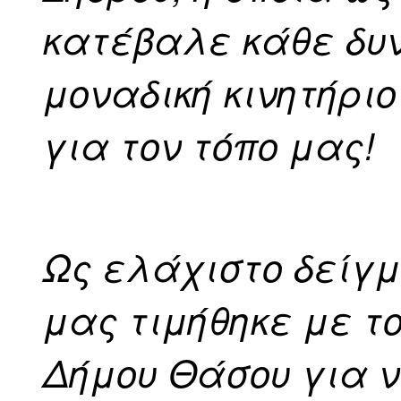
κατέβαλε κάθε δυ
μοναδική κινητήρι
για τον τόπο μας!
Ως ελάχιστο δείγ
μας τιμήθηκε με τ
Δήμου Θάσου για ν