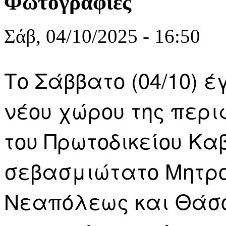
Φωτογραφίες
Σάβ, 04/10/2025 - 16:50
Το Σάββατο (04/10) έ
νέου χώρου της περ
του Πρωτοδικείου Κα
σεβασμιώτατο Μητρο
Νεαπόλεως και Θάσο