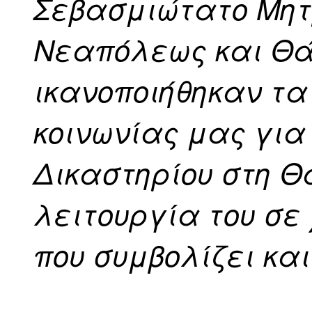
Σεβασμιώτατο Μητ
Νεαπόλεως και Θά
ικανοποιήθηκαν τα
κοινωνίας μας γι
Δικαστηρίου στη Θ
λειτουργία του σε
που συμβολίζει κα