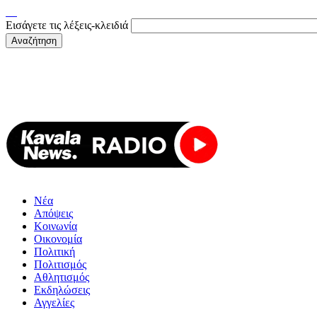
Εισάγετε τις λέξεις-κλειδιά
Νέα
Απόψεις
Κοινωνία
Οικονομία
Πολιτική
Πολιτισμός
Αθλητισμός
Εκδηλώσεις
Αγγελίες