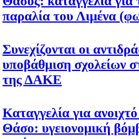
Θάσος: καταγγελία για 
παραλία του Λιμένα (φ
Συνεχίζονται οι αντιδρά
υποβάθμιση σχολείων σ
της ΔΑΚΕ
Καταγγελία για ανοιχτ
Θάσο: υγειονομική βόμβ