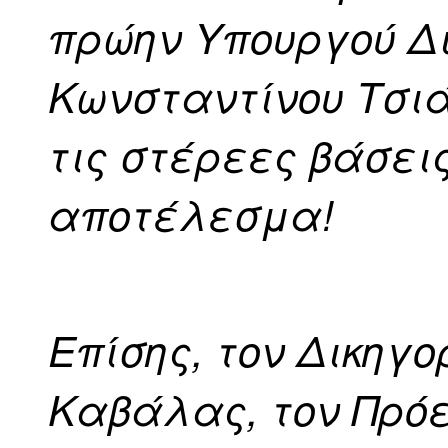
πρώην Υπουργού Δι
Κωνσταντίνου Τσιά
τις στέρεες βάσει
αποτέλεσμα!
Επίσης, τον Δικηγο
Καβάλας, τον Πρόε