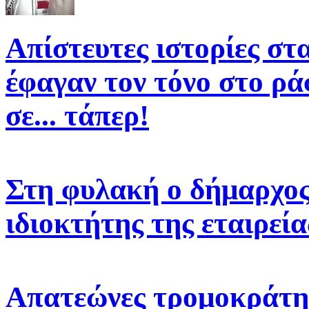
Απίστευτες ιστορίες στ
έφαγαν τον τόνο στο ρά
σε... τάπερ!
Στη φυλακή ο δήμαρχος 
ιδιοκτήτης της εταιρεί
Απατεώνες τρομοκράτη