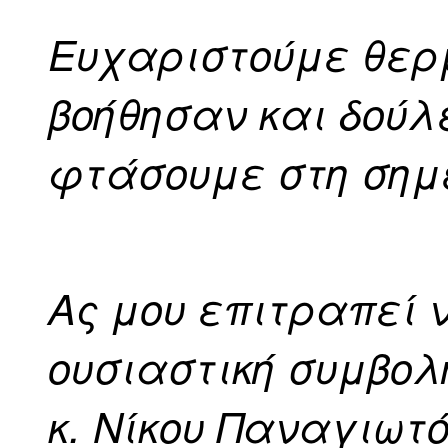
Ευχαριστούμε θερ
βοήθησαν και δού
φτάσουμε στη σημ
Ας μου επιτραπεί 
ουσιαστική συμβολ
κ. Νίκου Παναγιωτ