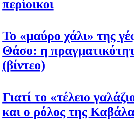
περίοικοι
Το «μαύρο χάλι» της γ
Θάσο: η πραγματικότητα
(βίντεο)
Γιατί το «τέλειο γαλάζ
και ο ρόλος της Καβάλα