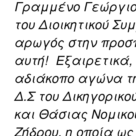
Γραμμένο Γεώργιο,
του Διοικητικού Συ
αρωγός στην προσ
αυτή!
Εξαιρετικά,
αδιάκοπο αγώνα τη
Δ.Σ του Δικηγορικ
και Θάσιας Νομικο
Ζήδρου, η οποία ω