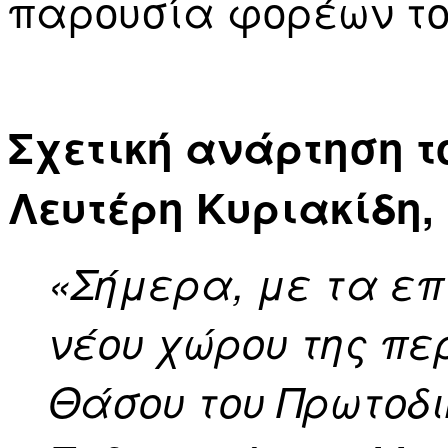
παρουσία φορέων το
Σχετική ανάρτηση 
Λευτέρη Κυριακίδη,
«Σήμερα, με τα επ
νέου χώρου της πε
Θάσου του Πρωτοδι