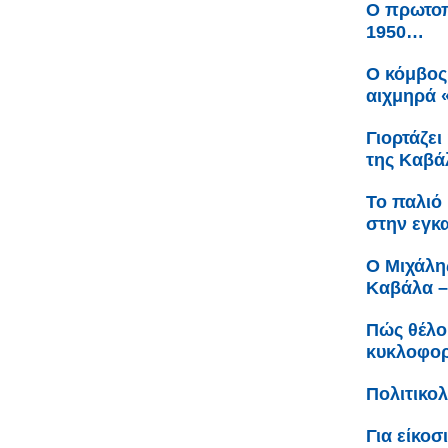
Ο πρωτοπ
1950…
Ο κόμβος
αιχμηρά 
Γιορτάζει
της Καβά
Το παλιό 
στην εγκ
Ο Μιχάλη
Καβάλα –
Πώς θέλο
κυκλοφορ
Πολιτικο
Για είκοσ