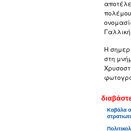
αποτέλε
πολέμου 
ονομασία
Γαλλική
Η σημερ
στη μνή
Χρυσοστ
φωτογρ
διαβάστε
Καβάλα σ
στρατιωτ
Πολιτικο