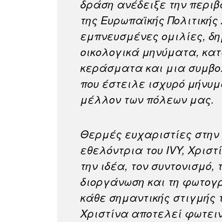
δράση ανέδειξε την περι
της Ευρωπαϊκής Πολιτικής
εμπνευσμένες ομιλίες, δη
οικολογικά μηνύματα, κα
κεράσματα και μια συμβο
που έστειλε ισχυρό μήνυμ
μέλλον των πόλεων μας.
Θερμές ευχαριστίες στην 
εθελόντρια του IVY, Χρισ
την ιδέα, τον συντονισμό,
διοργάνωση και τη φωτογ
κάθε σημαντικής στιγμής 
Χριστίνα αποτελεί φωτειν