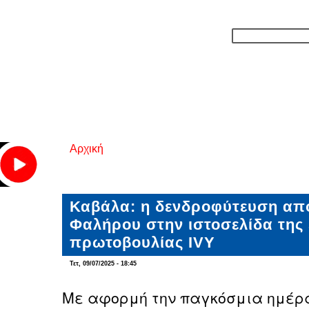
Αρχική
Είστε εδώ
Καβάλα: η δενδροφύτευση απ
Φαλήρου στην ιστοσελίδα της
πρωτοβουλίας IVY
Τετ, 09/07/2025 - 18:45
Με αφορμή την παγκόσμια ημέρα