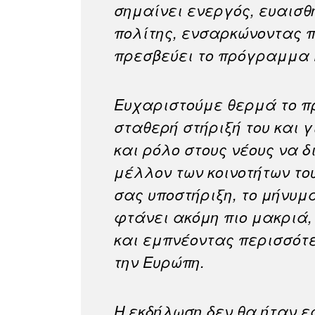
σημαίνει ενεργός, ευαισθ
πολίτης, ενσαρκώνοντας π
πρεσβεύει το πρόγραμμα 
Ευχαριστούμε θερμά το π
σταθερή στήριξή του και γ
και ρόλο στους νέους να 
μέλλον των κοινοτήτων του
σας υποστήριξη, το μήνυμ
φτάνει ακόμη πιο μακριά,
και εμπνέοντας περισσότε
την Ευρώπη.
Η εκδήλωση δεν θα ήταν ε