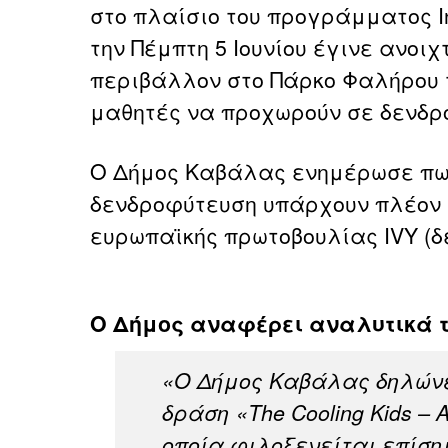
στο πλαίσιο του προγράμματος Inte
την Πέμπτη 5 Ιουνίου έγινε ανοιχ
περιβάλλον στο Πάρκο Φαλήρου 
μαθητές να προχωρούν σε δενδρ
Ο Δήμος Καβάλας ενημέρωσε πως
δενδροφύτευση υπάρχουν πλέον 
ευρωπαϊκής πρωτοβουλίας IVY (δ
Ο Δήμος αναφέρει αναλυτικά τ
«Ο Δήμος Καβάλας δηλώνε
δράση «The Cooling Kids – Ac
οποία φιλοξενείται επίση