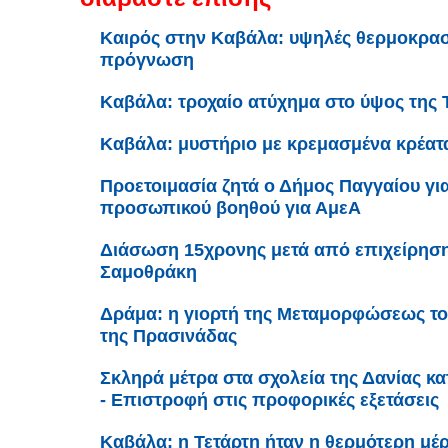
Καιρός στην Καβάλα: υψηλές θερμοκρασί
πρόγνωση
Καβάλα: τροχαίο ατύχημα στο ύψος της 
Καβάλα: μυστήριο με κρεμασμένα κρέατ
Προετοιμασία ζητά ο Δήμος Παγγαίου γι
προσωπικού βοηθού για ΑμεΑ
Διάσωση 15χρονης μετά από επιχείρηση
Σαμοθράκη
Δράμα: η γιορτή της Μεταμορφώσεως το
της Πρασινάδας
Σκληρά μέτρα στα σχολεία της Δανίας κ
- Επιστροφή στις προφορικές εξετάσεις
Καβάλα: η Τετάρτη ήταν η θερμότερη μέρ