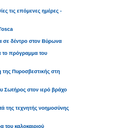
ες τις επόμενες ημέρες -
Tosca
α σε δέντρο στον Βύρωνα
α το πρόγραμμα του
 της Πυροσβεστικής στη
υ Σωτήρος στον ιερό βράχο
ατά της τεχνητής νοημοσύνης
α του καλοκαιριού