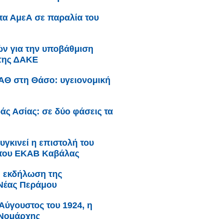
μπα ΑμεΑ σε παραλία του
κών για την υποβάθμιση
 της ΔΑΚΕ
ΥΑΘ στη Θάσο: υγειονομική
άς Ασίας: σε δύο φάσεις τα
υγκινεί η επιστολή του
 του ΕΚΑΒ Καβάλας
: εκδήλωση της
Νέας Περάμου
Αύγουστος του 1924, η
 Νομάρχης