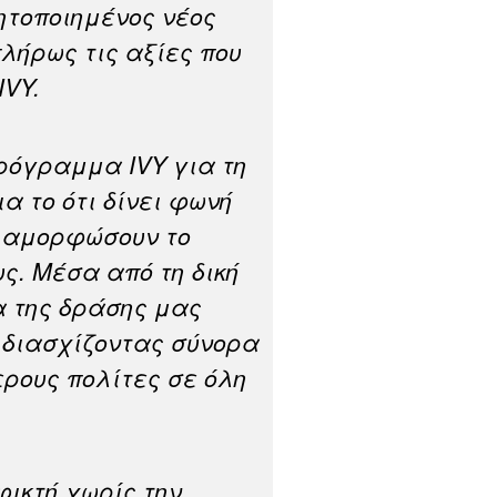
ητοποιημένος νέος
λήρως τις αξίες που
IVY.
ρόγραμμα IVY για τη
ια το ότι δίνει φωνή
διαμορφώσουν το
ς. Μέσα από τη δική
α της δράσης μας
 διασχίζοντας σύνορα
ρους πολίτες σε όλη
φικτή χωρίς την