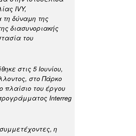
ίας IVY,
 τη δύναμη της
της διασυνοριακής
στασία του
ηκε στις 5 Ιουνίου,
λοντος, στο Πάρκο
ο πλαίσιο του έργου
 προγράμματος Interreg
συμμετέχοντες, η