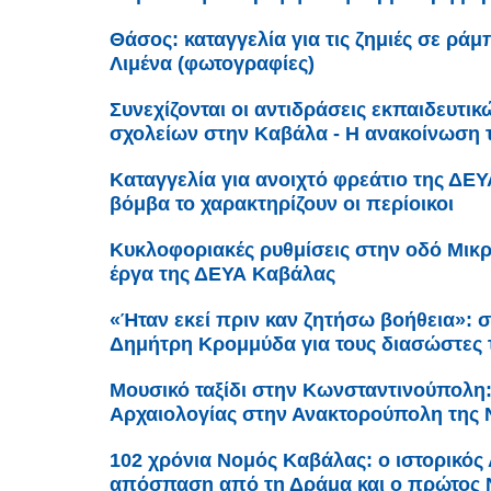
Θάσος: καταγγελία για τις ζημιές σε ρά
Λιμένα (φωτογραφίες)
Συνεχίζονται οι αντιδράσεις εκπαιδευτι
σχολείων στην Καβάλα - Η ανακοίνωση
Καταγγελία για ανοιχτό φρεάτιο της ΔΕ
βόμβα το χαρακτηρίζουν οι περίοικοι
Κυκλοφοριακές ρυθμίσεις στην οδό Μικρ
έργα της ΔΕΥΑ Καβάλας
«Ήταν εκεί πριν καν ζητήσω βοήθεια»: σ
Δημήτρη Κρομμύδα για τους διασώστες
Μουσικό ταξίδι στην Κωνσταντινούπολη
Αρχαιολογίας στην Ανακτορούπολη της 
102 χρόνια Νομός Καβάλας: ο ιστορικός 
απόσπαση από τη Δράμα και ο πρώτος