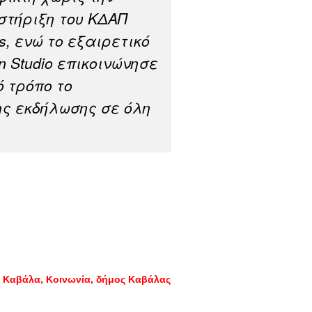
στήριξη του ΚΔΑΠ
s, ενώ το εξαιρετικό
n Studio επικοινώνησε
ό τρόπο το
ης εκδήλωσης σε όλη
Καβάλα
Κοινωνία
δήμος Καβάλας