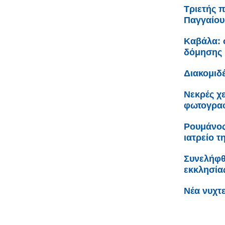
Τριετής 
Παγγαίου
Καβάλα: σ
δόμησης 
Διακομιδ
Νεκρές χε
φωτογρα
Ρουμάνος
ιατρείο τ
Συνελήφθ
εκκλησία
Νέα νυχτ