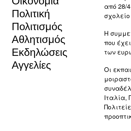
Οικονομία
από 28/4
Πολιτική
σχολείο 
Πολιτισμός
Η συμμε
Αθλητισμός
που έχε
Εκδηλώσεις
των ευρ
Αγγελίες
Οι εκπαι
μοιραστ
συναδέλ
Ιταλία,
Πολιτείε
προοπτι