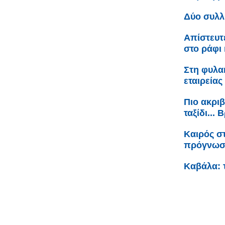
Δύο συλλ
Απίστευτ
στο ράφι 
Στη φυλακ
εταιρείας
Πιο ακριβ
ταξίδι...
Καιρός σ
πρόγνω
Καβάλα: 