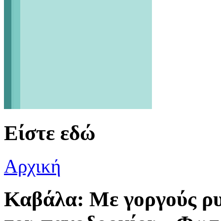
Είστε εδώ
Αρχική
Καβάλα: Με γοργούς ρ