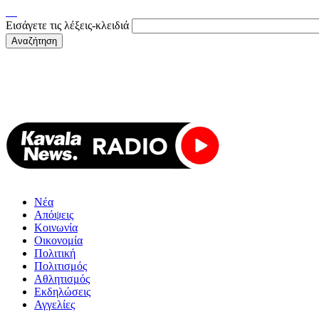
Εισάγετε τις λέξεις-κλειδιά
Νέα
Απόψεις
Κοινωνία
Οικονομία
Πολιτική
Πολιτισμός
Αθλητισμός
Εκδηλώσεις
Αγγελίες