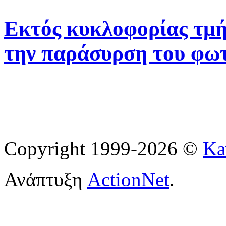
Εκτός κυκλοφορίας τμή
την παράσυρση του φω
Copyright 1999-2026 ©
Ka
Ανάπτυξη
ActionNet
.