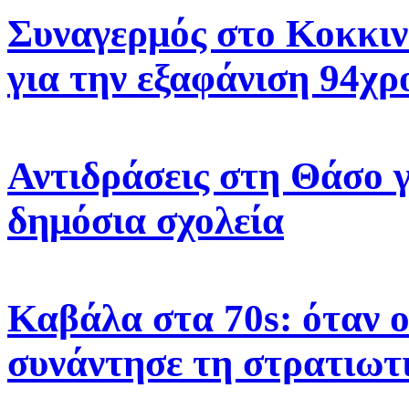
Συναγερμός στο Κοκκιν
για την εξαφάνιση 94χρ
Αντιδράσεις στη Θάσο γ
δημόσια σχολεία
Καβάλα στα 70s: όταν 
συνάντησε τη στρατιωτ