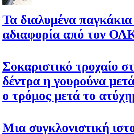
Τα διαλυμένα παγκάκια 
αδιαφορία από τον ΟΛ
Σοκαριστικό τροχαίο σ
δέντρα η γουρούνα μετ
ο τρόμος μετά το ατύχ
Μια συγκλονιστική ιστ