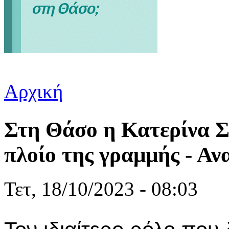
Αρχική
Είστε εδώ
Στη Θάσο η Κατερίνα Σ
πλοίο της γραμμής - Α
Τετ, 18/10/2023 - 08:03