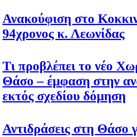
Ανακούφιση στο Κοκκιν
94χρονος κ. Λεωνίδας
Τι προβλέπει το νέο Χω
Θάσο – έμφαση στην αν
εκτός σχεδίου δόμηση
Αντιδράσεις στη Θάσο γ