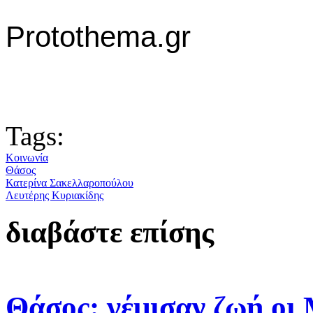
Protothema.gr
Tags:
Κοινωνία
Θάσος
Κατερίνα Σακελλαροπούλου
Λευτέρης Κυριακίδης
διαβάστε επίσης
Θάσος: γέμισαν ζωή οι 