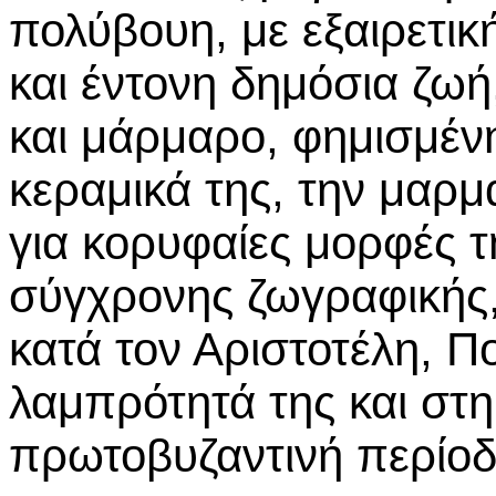
πολύβουη, με εξαιρετι
και έντονη δημόσια ζωή
και μάρμαρο, φημισμένη 
κεραμικά της, την μαρμ
για κορυφαίες μορφές τ
σύγχρονης ζωγραφικής,
κατά τον Αριστοτέλη, Π
λαμπρότητά της και στη
πρωτοβυζαντινή περίοδ