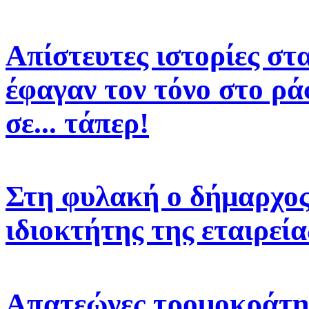
Απίστευτες ιστορίες στ
έφαγαν τον τόνο στο ρά
σε... τάπερ!
Στη φυλακή ο δήμαρχος 
ιδιοκτήτης της εταιρεί
Απατεώνες τρομοκράτη