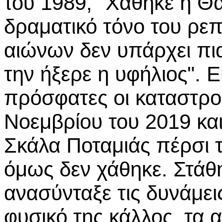
του 1989, "Χάθηκε η Θά
δραματικό τόνο του ρε
αιώνων δεν υπάρχει πια
την ήξερε η υφήλιος". Ε
πρόσφατες οι καταστρο
Νοεμβρίου του 2019 και
Σκάλα Ποταμιάς πέρσι 
όμως δεν χάθηκε. Στάθη
ανασύνταξε τις δυνάμει
φυσικό της κάλλος, τα