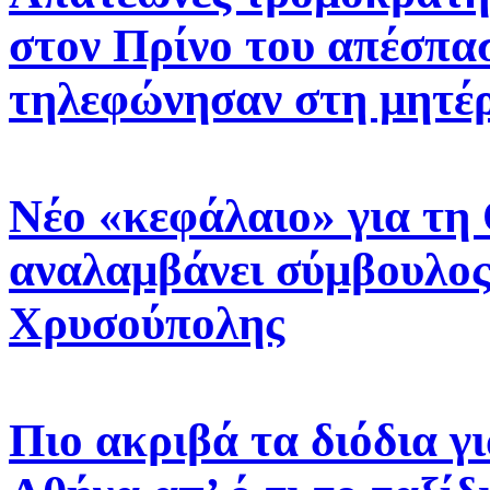
στον Πρίνο του απέσπασ
τηλεφώνησαν στη μητέρ
Νέο «κεφάλαιο» για τη
αναλαμβάνει σύμβουλος
Χρυσούπολης
Πιο ακριβά τα διόδια γ