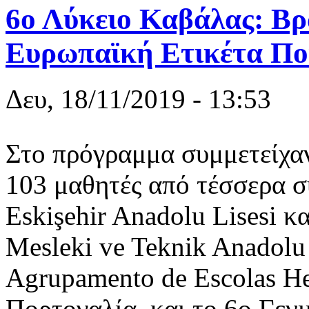
6ο Λύκειο Καβάλας: Βρ
Ευρωπαϊκή Ετικέτα Πο
Δευ, 18/11/2019 - 13:53
Στο πρόγραμμα συμμετείχαν
103 μαθητές από τέσσερα σ
Eskişehir Anadolu Lisesi κ
Mesleki ve Teknik Anadolu 
Agrupamento de Escolas He
Πορτογαλία, και το 6ο Γεν