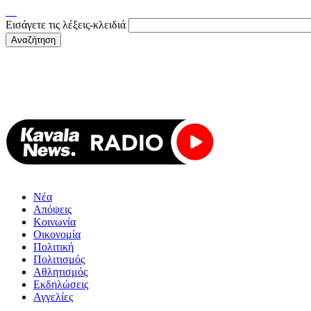
Εισάγετε τις λέξεις-κλειδιά
Νέα
Απόψεις
Κοινωνία
Οικονομία
Πολιτική
Πολιτισμός
Αθλητισμός
Εκδηλώσεις
Αγγελίες