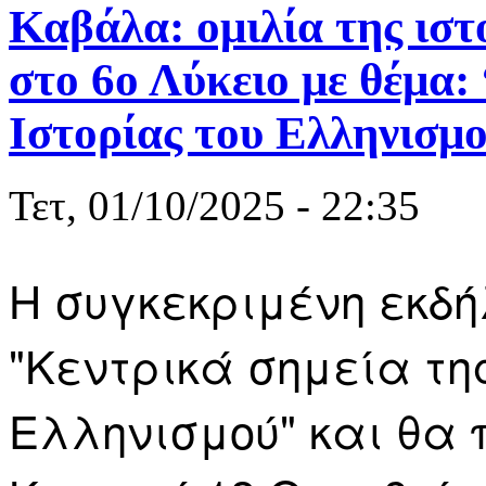
Καβάλα: ομιλία της ισ
στο 6ο Λύκειο με θέμα:
Ιστορίας του Ελληνισμ
Τετ, 01/10/2025 - 22:35
Η συγκεκριμένη εκδή
"Κεντρικά σημεία της
Ελληνισμού" και θα 