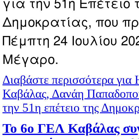
για την 51η Επέτειο
Δημοκρατίας, που π
Πέμπτη 24 Ιουλίου 20
Μέγαρο.
Διαβάστε περισσότερα
για 
Καβάλας, Δανάη Παπαδοπο
την 51η επέτειο της Δημοκ
Το 6ο ΓΕΛ Καβάλας συγ