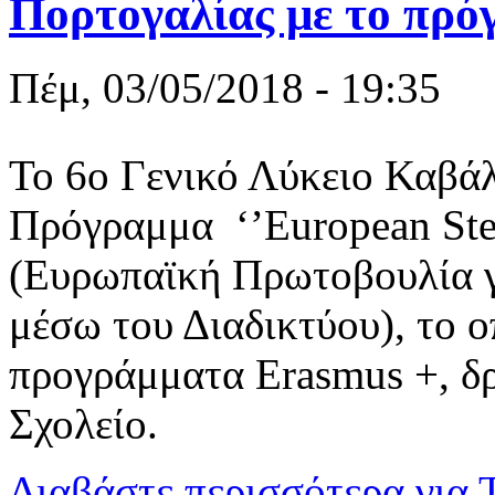
Πορτογαλίας με το π
Πέμ, 03/05/2018 - 19:35
Το 6ο Γενικό Λύκειο Καβά
Πρόγραμμα ‘’European Step
(Ευρωπαϊκή Πρωτοβουλία γ
μέσω του Διαδικτύου), το ο
προγράμματα Erasmus +, δ
Σχολείο.
Διαβάστε περισσότερα
για 