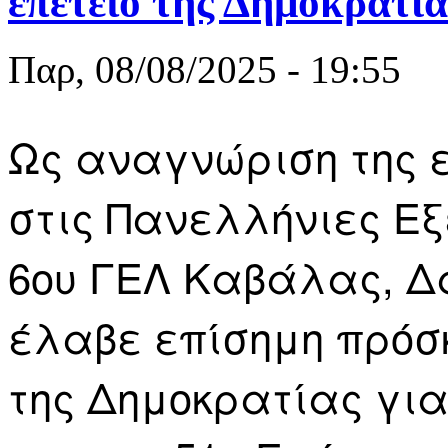
επέτειο της Δημοκρατία
Παρ, 08/08/2025 - 19:55
Ως αναγνώριση της ε
στις Πανελλήνιες Εξ
6ου ΓΕΛ Καβάλας, Δ
έλαβε επίσημη πρόσ
της Δημοκρατίας για