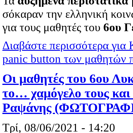
Τα
αυξημένα
περιστατικά
σόκαραν την ελληνική κοιν
για τους μαθητές του
6ου Γ
Διαβάστε περισσότερα
για 
panic button των μαθητών 
Οι μαθητές του 6ου Λυκ
το… χαμόγελο τους και
Ραψάνης (ΦΩΤΟΓΡΑΦ
Τρί, 08/06/2021 - 14:20