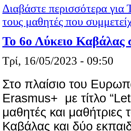
Διαβάστε περισσότερα
για 
τους μαθητές που συμμετείχ
Το 6ο Λύκειο Καβάλας 
Τρί, 16/05/2023 - 09:50
Στo πλαίσιo του Ευρω
Erasmus+ με τίτλο “Let’
μαθητές και μαθήτριες 
Καβάλας και δύο εκπαιδ