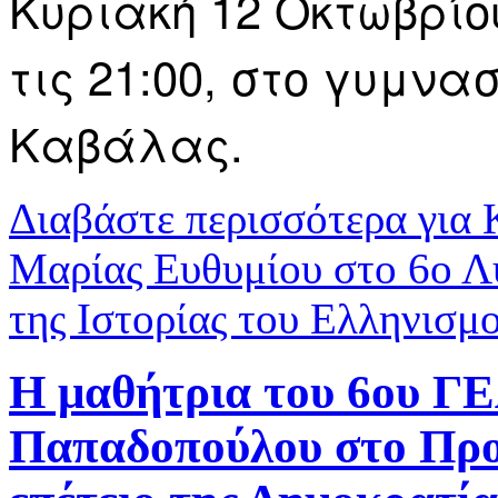
Κυριακή 12 Οκτωβρίου
τις 21:00, στο γυμνα
Καβάλας.
Διαβάστε περισσότερα
για 
Μαρίας Ευθυμίου στο 6ο Λύ
της Ιστορίας του Ελληνισμ
Η μαθήτρια του 6ου Γ
Παπαδοπούλου στο Προ