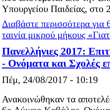
Υπουργείου Παιδείας, στο 
Διαβάστε περισσότερα
για 
ταινία μικρού μήκους «Γιατ
Πανελλήνιες 2017: Επι
- Ονόματα και Σχολές ε
Πέμ, 24/08/2017 - 10:19
Ανακοινώθηκαν τα αποτελέ