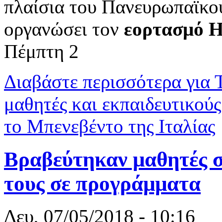
πλαίσια του Πανευρωπαϊκού
οργανώσει τον
εορτασμό 
Πέμπτη 2
Διαβάστε περισσότερα
για 
μαθητές και εκπαιδευτικού
το Μπενεβέντο της Ιταλίας
Βραβεύτηκαν μαθητές σ
τους σε προγράμματα
Δευ, 07/05/2018 - 10:16