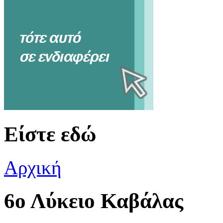
Είστε εδώ
Αρχική
6ο Λύκειο Καβάλας