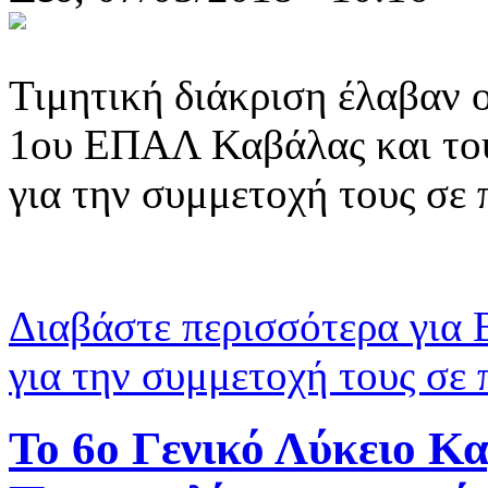
Τιμητική διάκριση έλαβαν ο
1ου ΕΠΑΛ Καβάλας και του
για την συμμετοχή τους σε
Διαβάστε περισσότερα
για 
για την συμμετοχή τους σε
Το 6ο Γενικό Λύκειο Κ