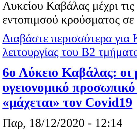
Λυκείου Καβάλας μέχρι τι
εντοπιμσού κρούσματος σε
Διαβάστε περισσότερα
για 
λειτουργίας του Β2 τμήματ
6ο Λύκειο Καβάλας: οι 
υγειονομικό προσωπικό
«μάχεται» τον Covid19
Παρ, 18/12/2020 - 12:14