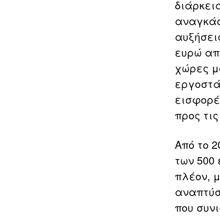
διάρκεια
αναγκάσ
αυξήσει
ευρώ απ
χώρες μ
εργοστά
εισφορέ
προς τις
Από το 2
των 500 
πλέον, μ
αναπτύσ
που συνι