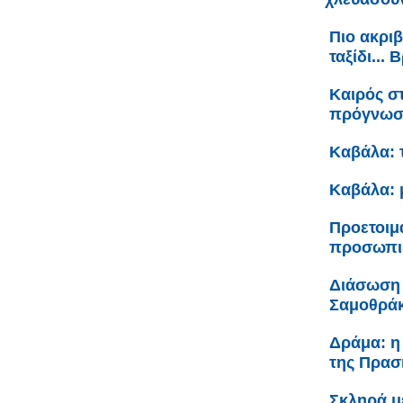
Πιο ακριβ
ταξίδι...
Καιρός σ
πρόγνω
Καβάλα: 
Καβάλα: 
Προετοιμ
προσωπικ
Διάσωση 
Σαμοθρά
Δράμα: η
της Πρασ
Σκληρά μ