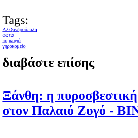
Tags:
Αλεξανδρούπολη
φωτιά
πυρκαγιά
γηροκομείο
διαβάστε επίσης
Ξάνθη: η πυροσβεστική
στον Παλαιό Ζυγό - Β