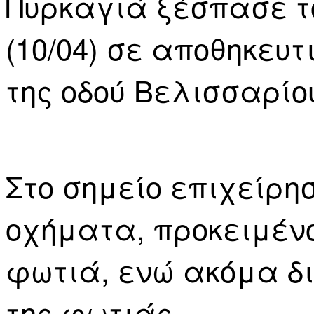
Πυρκαγιά ξέσπασε τ
(10/04) σε αποθηκευτ
της οδού Βελισσαρίο
Στο σημείο επιχείρη
οχήματα, προκειμένο
φωτιά, ενώ ακόμα δι
της φωτιάς.