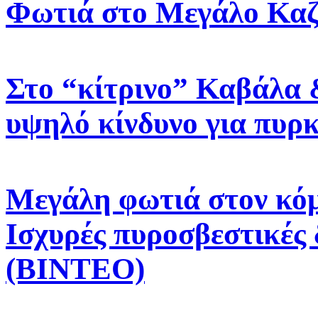
Φωτιά στο Μεγάλο Καζ
Στο “κίτρινο” Καβάλα 
υψηλό κίνδυνο για πυρ
Μεγάλη φωτιά στον κόμ
Ισχυρές πυροσβεστικές 
(ΒΙΝΤΕΟ)