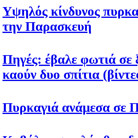
Υψηλός κίνδυνος πυρκα
την Παρασκευή
Πηγές: έβαλε φωτιά σε 
καούν δυο σπίτια (βίντε
Πυρκαγιά ανάμεσα σε 