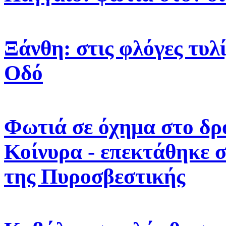
Ξάνθη: στις φλόγες τυλ
Οδό
Φωτιά σε όχημα στο δρ
Κοίνυρα - επεκτάθηκε σ
της Πυροσβεστικής