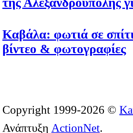
της Αλεξανδρούπολης γ
Καβάλα: φωτιά σε σπίτι
βίντεο & φωτογραφίες
Copyright 1999-2026 ©
Ka
Ανάπτυξη
ActionNet
.