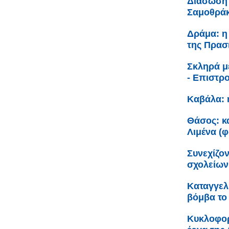
Διάσωση 
Σαμοθρά
Δράμα: η
της Πρασ
Σκληρά μ
- Επιστρ
Καβάλα: 
Θάσος: κα
Λιμένα (
Συνεχίζον
σχολείων
Καταγγελ
βόμβα το 
Κυκλοφορ