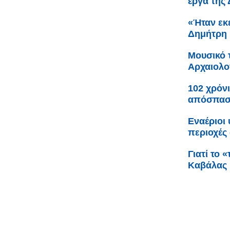
έργα της
«Ήταν εκε
Δημήτρη 
Μουσικό 
Αρχαιολο
102 χρόνι
απόσπαση
Εναέριοι
περιοχές 
Γιατί το 
Καβάλας