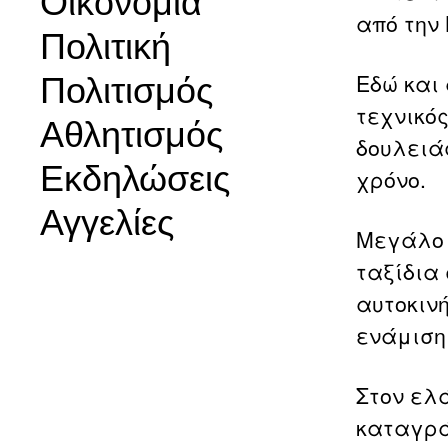
Οικονομία
από την
Πολιτική
Εδώ και
Πολιτισμός
τεχνικός
Αθλητισμός
δουλειάς
Εκδηλώσεις
χρόνο.
Αγγελίες
Μεγάλο 
ταξίδια
αυτοκιν
ενάμιση
Στον ελ
καταγρά