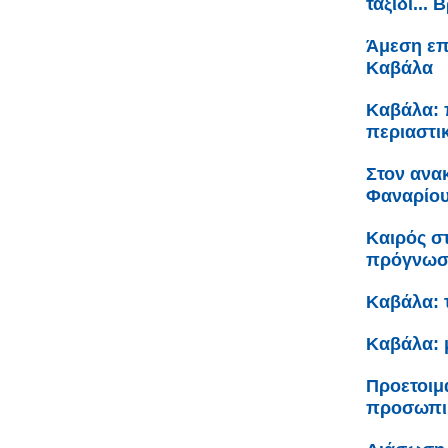
ταξίδι...
Άμεση επ
Καβάλα
Καβάλα: 
περιαστι
Στον ανα
Φαναρίου 
Καιρός σ
πρόγνω
Καβάλα: 
Καβάλα: 
Προετοιμ
προσωπικ