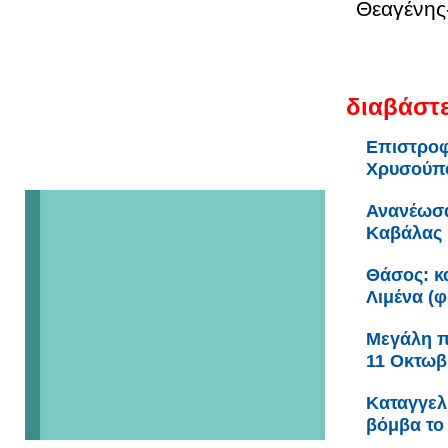
Θεαγένης
διαβάστε
Επιστροφ
Χρυσούπ
Ανανέωσα
Καβάλας
Θάσος: κα
Λιμένα (
Μεγάλη πα
11 Οκτωβ
Καταγγελ
βόμβα το 