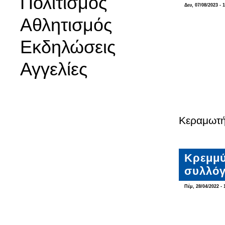
Πολιτισμός
Δευ, 07/08/2023 - 
Αθλητισμός
Εκδηλώσεις
Αγγελίες
Κεραμωτή
Κρεμμύ
συλλόγ
Πέμ, 28/04/2022 - 