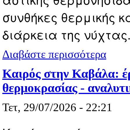
συνθήκες θερμικής κ
διάρκεια της νύχτας
για Καβάλα:
Διαβάστε περισσότερα
Καιρός στην Καβάλα: έρ
θερμοκρασίας - αναλυτ
Τετ, 29/07/2026 - 22:21