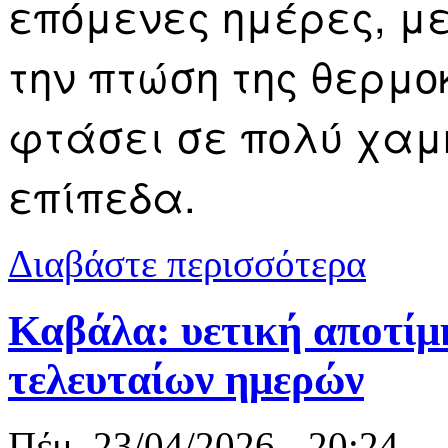
επόμενες ημέρες
, μ
την
πτώση της θερμο
φτάσει σε πολύ χαμ
επίπεδα.
για Καιρός 
Διαβάστε περισσότερα
Καβάλα: υετική αποτίμ
τελευταίων ημερών
Πέμ, 23/04/2026 - 20:24