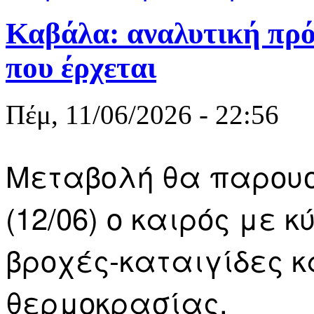
Καβάλα: αναλυτική πρό
που έρχεται
Πέμ, 11/06/2026 - 22:56
Μεταβολή θα παρουσ
(12/06) ο καιρός με 
βροχές-καταιγίδες κ
θερμοκρασίας.