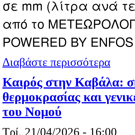
σε mm (λίτρα ανά τ
από το ΜΕΤΕΩΡΟΛΟΓ
POWERED BY ENFOS 
για Μεγάλα 
Διαβάστε περισσότερα
Καιρός στην Καβάλα: σ
θερμοκρασίας και γενικ
του Νομού
Τρί, 21/04/2026 - 16:00