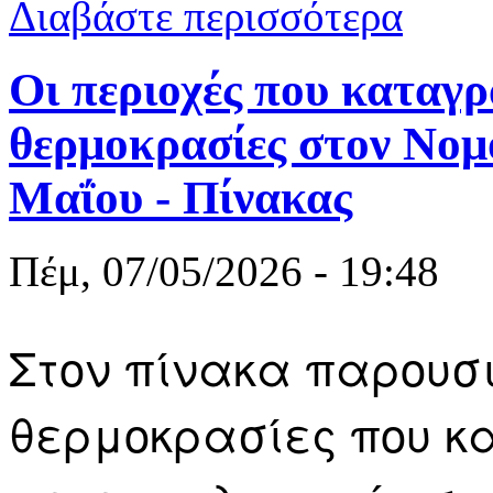
για Καιρός σ
Διαβάστε περισσότερα
Οι περιοχές που καταγ
θερμοκρασίες στον Νομ
Μαΐου - Πίνακας
Πέμ, 07/05/2026 - 19:48
Στον πίνακα παρουσ
θερμοκρασίες που κ