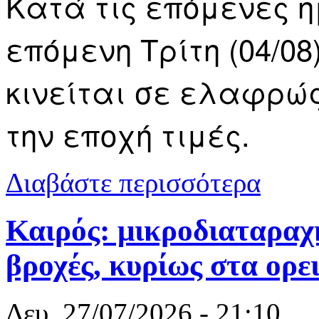
Κατά τις επόμενες η
επόμενη Τρίτη (04/08
κινείται σε ελαφρώς
την εποχή τιμές.
για Καιρός 
Διαβάστε περισσότερα
Καιρός: μικροδιαταραχ
βροχές, κυρίως στα ορ
Δευ, 27/07/2026 - 21:10