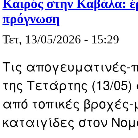
Καιρός στην Καβάλα: έρ
πρόγνωση
Τετ, 13/05/2026 - 15:29
Τις απογευματινές-
της Τετάρτης (13/0
από τοπικές βροχές
καταιγίδες στον Νο