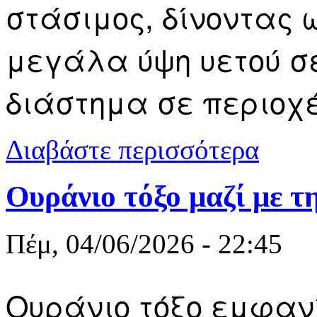
στάσιμος, δίνοντας
μεγάλα ύψη υετού σε
διάστημα σε περιοχέ
για Χαλαζό
Διαβάστε περισσότερα
Ουράνιο τόξο μαζί με τ
Πέμ, 04/06/2026 - 22:45
Ουράνιο τόξο εμφαν