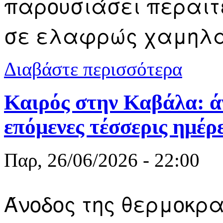
παρουσιάσει περαιτ
σε ελαφρώς χαμηλά 
για Καιρός 
Διαβάστε περισσότερα
Καιρός στην Καβάλα: ά
επόμενες τέσσερις ημέρ
Παρ, 26/06/2026 - 22:00
Άνοδος της θερμοκρ