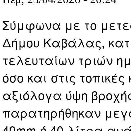
Σύμφωνα με το μετεω
Δήμου Καβάλας, κατ
τελευταίων τριών ημ
όσο και στις τοπικές
αξιόλογα ύψη βροχής
παρατηρήθηκαν μεγ
40mm ή 40 λίτρα αν