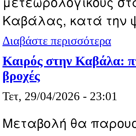
μετεωρολογικούς στ
Καβάλας, κατά την ψ
για Οι περι
Διαβάστε περισσότερα
αρχές Μαΐου
Καιρός στην Καβάλα: π
βροχές
Τετ, 29/04/2026 - 23:01
Μεταβολή θα παρουσι