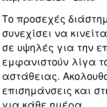
Το προσεχές διάστη
συνεχίσει να κινείτα
σε υψηλές για την ε
εμφανιστούν λίγα τ
αστάθειας. Ακολουθο
επισημάνσεις και στ
για κάθε ημέρα.