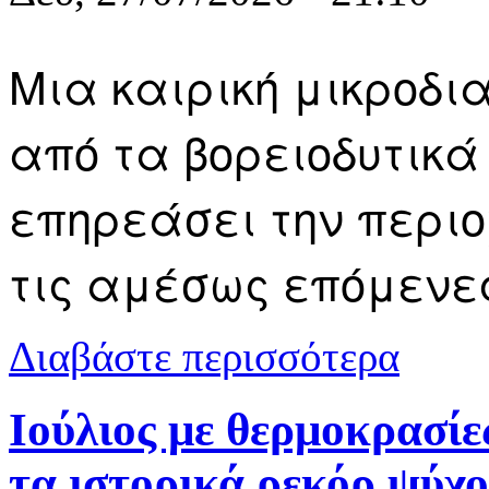
Μια καιρική μικροδι
από τα βορειοδυτικ
επηρεάσει την περι
τις αμέσως επόμενε
για Καιρός:
Διαβάστε περισσότερα
Καβάλας
Ιούλιος με θερμοκρασίες
τα ιστορικά ρεκόρ ψύχο