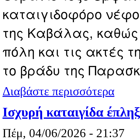
καταιγιδοφόρο νέφος
της Καβάλας, καθώς
πόλη και τις ακτές τ
το βράδυ της Παρασκε
για Ουράνιο 
Διαβάστε περισσότερα
Ισχυρή καταιγίδα έπλη
Πέμ, 04/06/2026 - 21:37