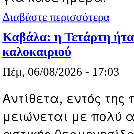
για Καιρός 
Διαβάστε περισσότερα
Καβάλα: η Τετάρτη ήτα
καλοκαιριού
Πέμ, 06/08/2026 - 17:03
Αντίθετα, εντός της
μειώνεται με πολύ α
αστικής θερμονησίδα