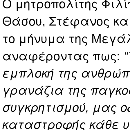
Ο μητροπολίτης Φιλ
Θάσου, Στέφανος κα
το μήνυμα της Μεγά
αναφέροντας πως:
εμπλοκή της ανθρώπ
γρανάζια της παγκοσ
συγκρητισμού, μας ο
καταστροφής κάθε υγ