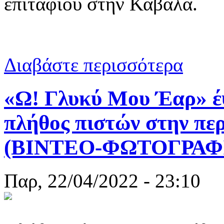
επιταφίου στην Καβάλα.
για Επιτάφι
Διαβάστε περισσότερα
«Ω! Γλυκύ Μου Έαρ» έψ
πλήθος πιστών στην πε
(ΒΙΝΤΕΟ-ΦΩΤΟΓΡΑΦ
Παρ, 22/04/2022 - 23:10