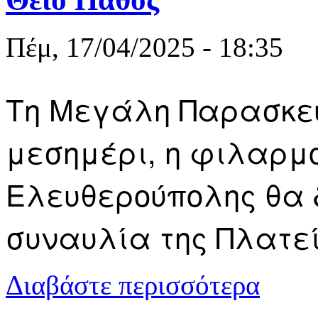
Πέμ, 17/04/2025 - 18:35
Τη Μεγάλη Παρασκευή 
μεσημέρι, η φιλαρμο
Ελευθερούπολης θα 
συναυλία της Πλατε
για Συναυλί
Διαβάστε περισσότερα
συνυφασμένε