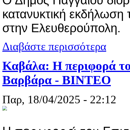
Ο Δήμος Παγγαίου διορ
κατανυκτική εκδήλωση
στην Ελευθερούπολη.
για Ελευθερ
Διαβάστε περισσότερα
Καβάλα: Η περιφορά το
Βαρβάρα - ΒΙΝΤΕΟ
Παρ, 18/04/2025 - 22:12