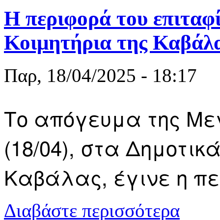
Η περιφορά του επιταφ
Κοιμητήρια της Καβάλ
Παρ, 18/04/2025 - 18:17
Το απόγευμα της Μ
(18/04), στα Δημοτικ
Καβάλας, έγινε η πε
για Η περιφ
Διαβάστε περισσότερα