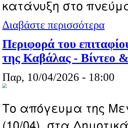
κατάνυξη στο πνεύμα
για Φιλαρμο
Διαβάστε περισσότερα
φωτογραφίε
Περιφορά του επιταφίο
της Καβάλας - Βίντεο 
Παρ, 10/04/2026 - 18:00
Το απόγευμα της Μ
(10/04), στα Δημοτικ