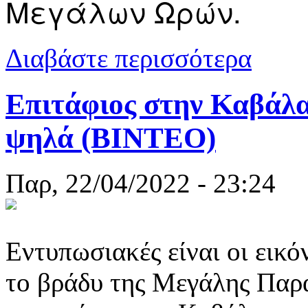
Μεγάλων Ωρών.
για Συναυλί
Διαβάστε περισσότερα
Επιτάφιος στην Καβάλα
ψηλά (ΒΙΝΤΕΟ)
Παρ, 22/04/2022 - 23:24
Εντυπωσιακές είναι οι εικ
το βράδυ της Μεγάλης Παρ