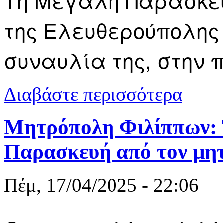
Τη Μεγάλη Παρασκευή
της Ελευθερούπολης
συναυλία της, στην 
για Συναυλί
Διαβάστε περισσότερα
Βίντεο
Μητρόπολη Φιλίππων: 
Παρασκευή από τον μη
Πέμ, 17/04/2025 - 22:06