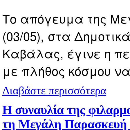
Το απόγευμα της Μ
(03/05), στα Δημοτικ
Καβάλας, έγινε η πε
με πλήθος κόσμου να
για Η περιφ
Διαβάστε περισσότερα
Η συναυλία της φιλαρμ
τη Μεγάλη Παρασκευή -