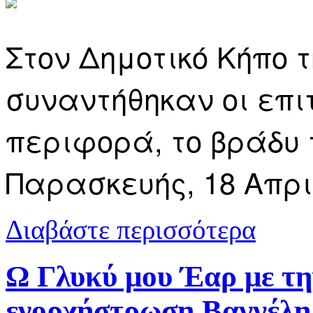
Στον Δημοτικό Κήπο 
συναντήθηκαν οι επι
περιφορά, το βράδυ
Παρασκευής, 18 Απρι
για Πλήθος 
Διαβάστε περισσότερα
& Φωτογραφ
Ω Γλυκύ μου Έαρ με τη
ενορχήστρωση Βαγγέλ