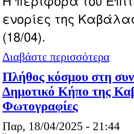
Η περιφορά του Επιτ
ενορίες της Καβάλα
(18/04).
για Καβάλα:
Διαβάστε περισσότερα
Πλήθος κόσμου στη συν
Δημοτικό Κήπο της Καβ
Φωτογραφίες
Παρ, 18/04/2025 - 21:44