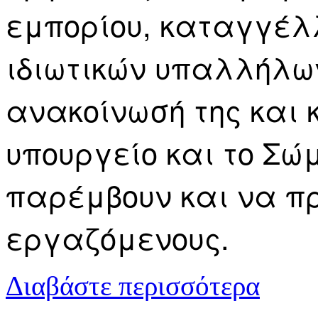
εμπορίου, καταγγέλ
ιδιωτικών υπαλλήλω
ανακοίνωσή της και 
υπουργείο και το Σ
παρέμβουν και να π
εργαζόμενους.
για Μεγάλη 
Διαβάστε περισσότερα
σπάσουν το 