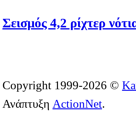
Σεισμός 4,2 ρίχτερ νότ
Copyright 1999-2026 ©
Ka
Ανάπτυξη
ActionNet
.