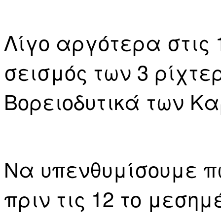
Λίγο αργότερα στις 
σεισμός των 3 ρίχτε
Βορειοδυτικά των Κα
Nα υπενθυμίσουμε πω
πριν τις 12 το μεσημ