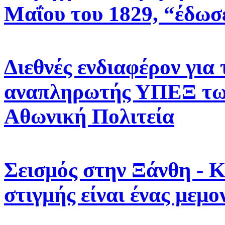
Μαΐου του 1829, “έδωσε
Διεθνές ενδιαφέρον για 
αναπληρωτής ΥΠΕΞ τω
Αθωνική Πολιτεία
Σεισμός στην Ξάνθη - Κ
στιγμής είναι ένας μεμ