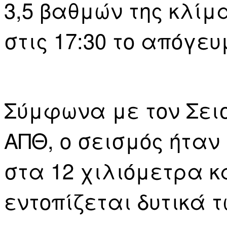
3,5 βαθμών της κλίμ
στις 17:30 το απόγευ
Σύμφωνα με τον Σει
ΑΠΘ, ο σεισμός ήταν
στα 12 χιλιόμετρα κα
εντοπίζεται δυτικά 