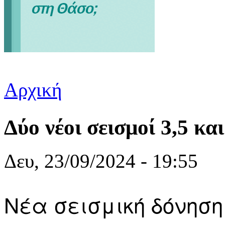
Αρχική
Είστε εδώ
Δύο νέοι σεισμοί 3,5 κα
Δευ, 23/09/2024 - 19:55
Νέα σεισμική δόνηση