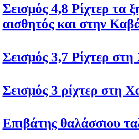
Σεισμός 4,8 Ρίχτερ τα 
αισθητός και στην Καβ
Σεισμός 3,7 Ρίχτερ στη
Σεισμός 3 ρίχτερ στη Χ
Επιβάτης θαλάσσιου ταξ