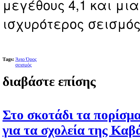
μεγέθους 4,1 και μ
ισχυρότερος σεισμός
Tags:
Άγιο Όρος
σεισμός
διαβάστε επίσης
Στο σκοτάδι τα πορίσμα
για τα σχολεία της Καβ