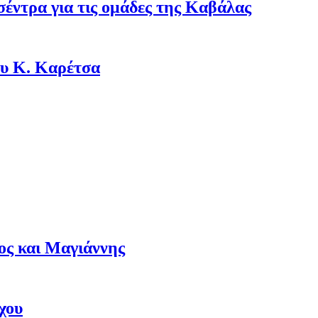
σέντρα για τις ομάδες της Καβάλας
ου Κ. Καρέτσα
ος και Μαγιάννης
χου