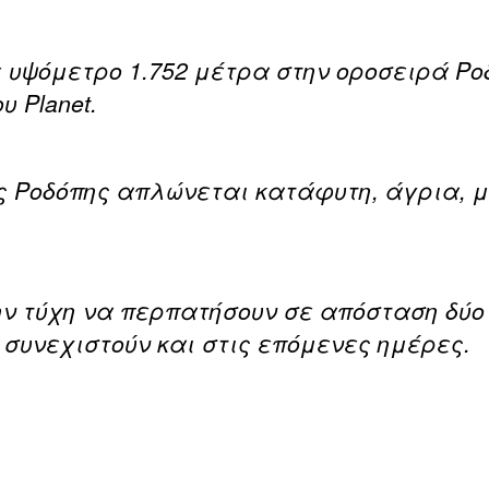
 υψόμετρο 1.752 μέτρα στην οροσειρά Ρο
 Planet.
της Ροδόπης απλώνεται κατάφυτη, άγρια,
ην τύχη να περπατήσουν σε απόσταση δύ
 συνεχιστούν και στις επόμενες ημέρες.