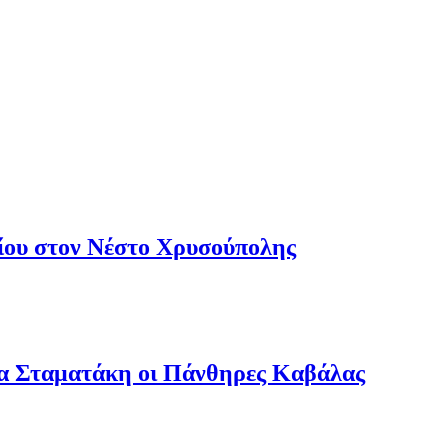
ου στον Νέστο Χρυσούπολης
ία Σταματάκη οι Πάνθηρες Καβάλας