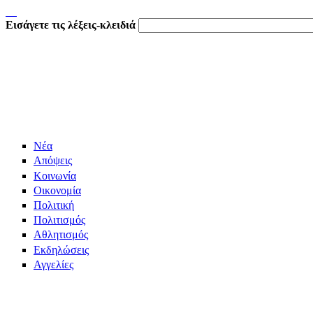
Εισάγετε τις λέξεις-κλειδιά
Νέα
Απόψεις
Κοινωνία
Οικονομία
Πολιτική
Πολιτισμός
Αθλητισμός
Εκδηλώσεις
Αγγελίες