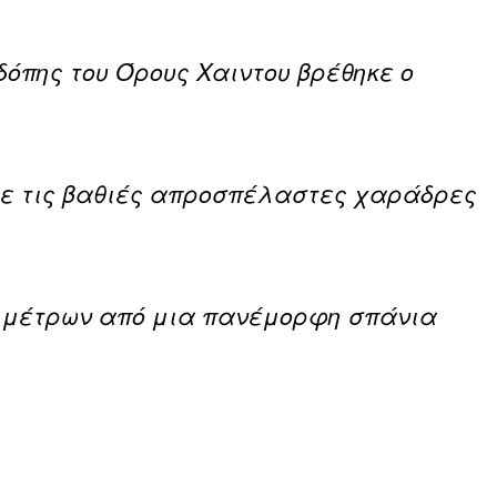
δόπης του Όρους Χαιντου βρέθηκε ο
 με τις βαθιές απροσπέλαστες χαράδρες
ο μέτρων από μια πανέμορφη σπάνια