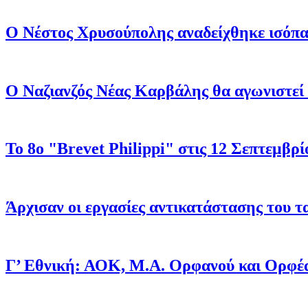
Ο Νέστος Χρυσούπολης αναδείχθηκε ισόπα
Ο Ναζιανζός Νέας Καρβάλης θα αγωνιστεί
Το 8ο "Brevet Philippi" στις 12 Σεπτεμβ
Άρχισαν οι εργασίες αντικατάστασης του 
Γ’ Εθνική: ΑΟΚ, Μ.Α. Ορφανού και Ορφέ