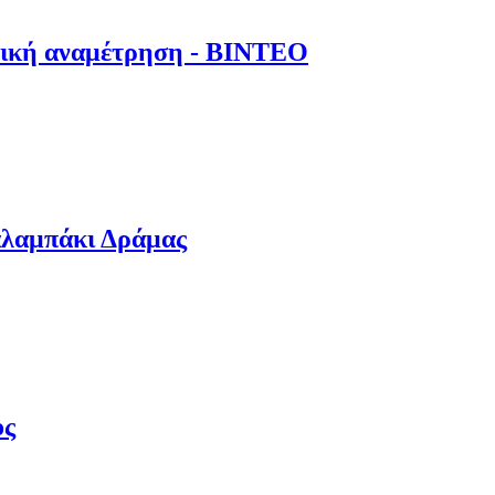
ιλική αναμέτρηση - ΒΙΝΤΕΟ
Καλαμπάκι Δράμας
ος