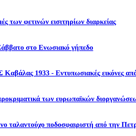
ές των φετινών εισιτηρίων διαρκείας
Σάββατο στο Ενωσιακό γήπεδο
Σ Καβάλας 1933 - Εντυπωσιακές εικόνες απ
προκριματικά των ευρωπαϊκών διοργανώσε
ρονο ταλαντούχο ποδοσφαιριστή από την Πε