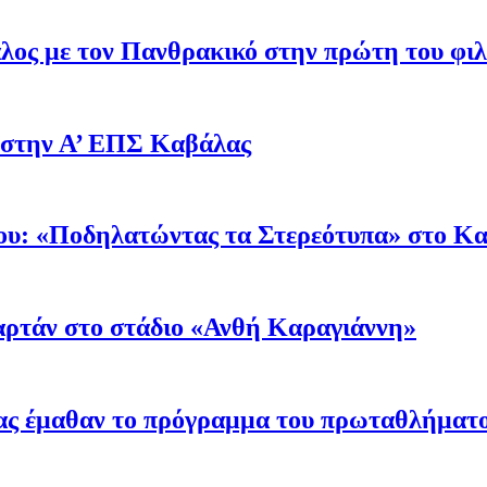
λος με τον Πανθρακικό στην πρώτη του φ
 στην Α’ ΕΠΣ Καβάλας
ρίου: «Ποδηλατώντας τα Στερεότυπα» στο 
ταρτάν στο στάδιο «Ανθή Καραγιάννη»
ας έμαθαν το πρόγραμμα του πρωταθλήματ