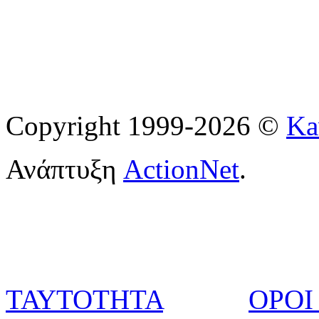
Copyright 1999-2026 ©
Ka
Ανάπτυξη
ActionNet
.
ΤΑΥΤΟΤΗΤΑ
ΟΡΟΙ