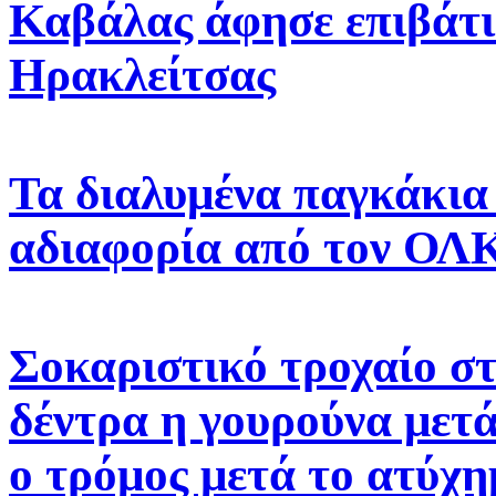
Καβάλας άφησε επιβάτι
Ηρακλείτσας
Τα διαλυμένα παγκάκια 
αδιαφορία από τον ΟΛ
Σοκαριστικό τροχαίο σ
δέντρα η γουρούνα μετ
ο τρόμος μετά το ατύχ