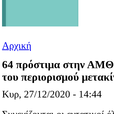
Αρχική
Είστε εδώ
64 πρόστιμα στην ΑΜΘ 
του περιορισμού μετακ
Κυρ, 27/12/2020 - 14:44