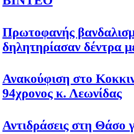
ΒΙΝΤΕΟ
Πρωτοφανής βανδαλισμ
δηλητηρίασαν δέντρα μ
Ανακούφιση στο Κοκκιν
94χρονος κ. Λεωνίδας
Αντιδράσεις στη Θάσο γ