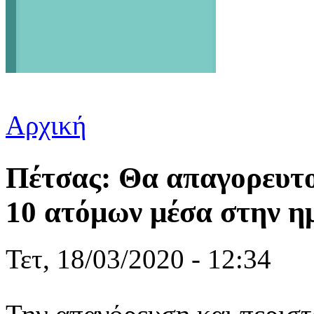
Αρχική
Είστε εδώ
Πέτσας: Θα απαγορευτο
10 ατόμων μέσα στην ημ
Τετ, 18/03/2020 - 12:34