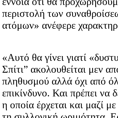
έννοια ότι θα προχωρήσουμ
περιστολή των συναθροίσε
ατόμων» ανέφερε χαρακτηρι
«Αυτό θα γίνει γιατί «δυσ
Σπίτι” ακολουθείται μεν α
πληθυσμού αλλά όχι από όλ
επικίνδυνο. Και πρέπει να 
η οποία έρχεται και μαζί με
τη συλλογική ωριμότητα. Ε