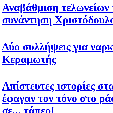
Αναβάθμιση τελωνείων 
συνάντηση Χριστόδουλ
Δύο συλλήψεις για ναρκ
Κεραμωτής
Απίστευτες ιστορίες στ
έφαγαν τον τόνο στο ρά
σε... τάπερ!