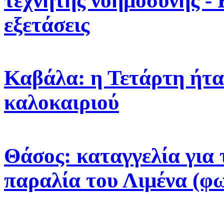
τεχνητής νοημοσύνης -
εξετάσεις
Καβάλα: η Τετάρτη ήτα
καλοκαιριού
Θάσος: καταγγελία για 
παραλία του Λιμένα (φ