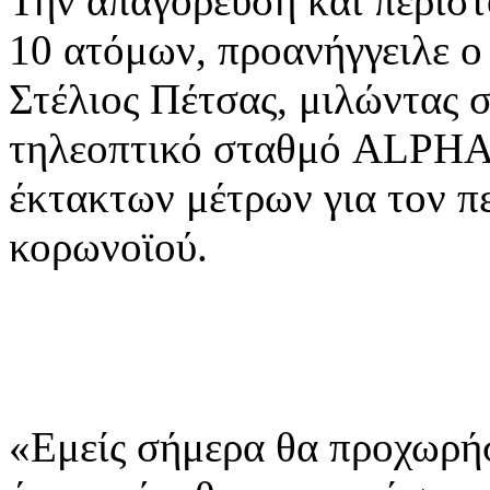
Την απαγόρευση και περισ
10 ατόμων, προανήγγειλε ο
Στέλιος Πέτσας, μιλώντας
τηλεοπτικό σταθμό ALPHA,
έκτακτων μέτρων για τον π
κορωνοϊού.
«Εμείς σήμερα θα προχωρή