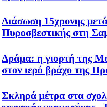
Διάσωση 15χρονης μετά
Πυροσβεστικής στη Σα
Δράμα: η γιορτή της 
στον ιερό βράχο της Πρ
Σκληρά μέτρα στα σχολε