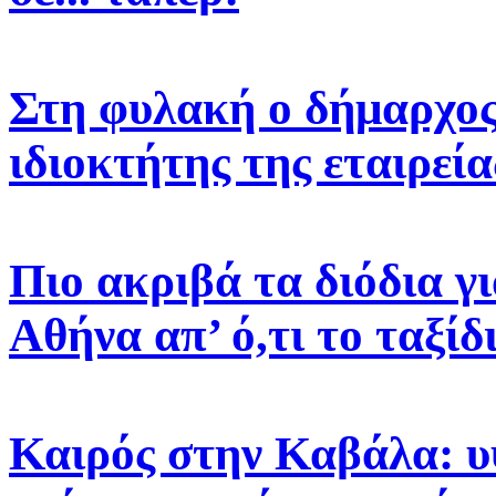
Στη φυλακή ο δήμαρχος 
ιδιοκτήτης της εταιρεί
Πιο ακριβά τα διόδια γ
Αθήνα απ’ ό,τι το ταξίδ
Καιρός στην Καβάλα: υ