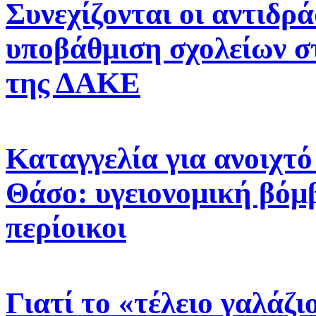
Συνεχίζονται οι αντιδρά
υποβάθμιση σχολείων σ
της ΔΑΚΕ
Καταγγελία για ανοιχτ
Θάσο: υγειονομική βόμβ
περίοικοι
Γιατί το «τέλειο γαλάζ