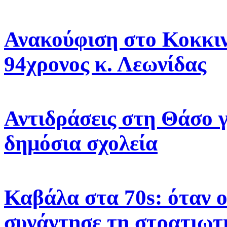
Ανακούφιση στο Κοκκιν
94χρονος κ. Λεωνίδας
Αντιδράσεις στη Θάσο γ
δημόσια σχολεία
Καβάλα στα 70s: όταν 
συνάντησε τη στρατιωτ