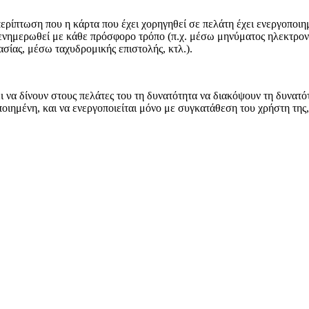
ερίπτωση που η κάρτα που έχει χορηγηθεί σε πελάτη έχει ενεργοποιη
να ενημερωθεί με κάθε πρόσφορο τρόπο (π.χ. μέσω μηνύματος ηλεκτρ
ίας, μέσω ταχυδρομικής επιστολής, κτλ.).
 να δίνουν στους πελάτες του τη δυνατότητα να διακόψουν τη δυνατό
ποιημένη, και να ενεργοποιείται μόνο με συγκατάθεση του χρήστη της