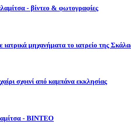
λαμίτσα - βίντεο & φωτογραφίες
ε ιατρικά μηχανήματα το ιατρείο της Σκάλ
αίρι σχοινί από καμπάνα εκκλησίας
λαμίτσα - ΒΙΝΤΕΟ