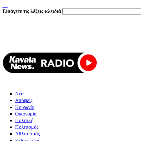
Εισάγετε τις λέξεις-κλειδιά
Νέα
Απόψεις
Κοινωνία
Οικονομία
Πολιτική
Πολιτισμός
Αθλητισμός
Εκδηλώσεις