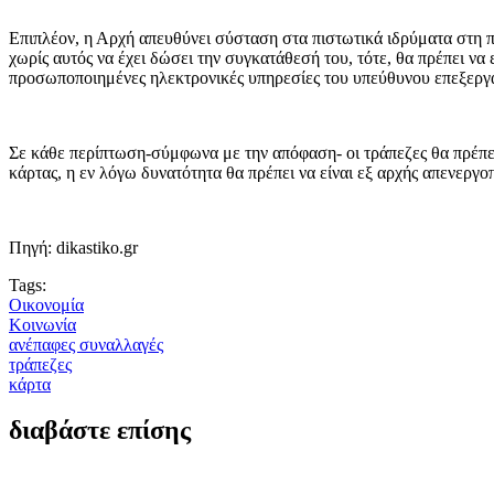
Επιπλέον, η Αρχή απευθύνει σύσταση στα πιστωτικά ιδρύματα στη π
χωρίς αυτός να έχει δώσει την συγκατάθεσή του, τότε, θα πρέπει 
προσωποποιημένες ηλεκτρονικές υπηρεσίες του υπεύθυνου επεξεργασ
Σε κάθε περίπτωση-σύμφωνα με την απόφαση- οι τράπεζες θα πρέπει
κάρτας, η εν λόγω δυνατότητα θα πρέπει να είναι εξ αρχής απενεργο
Πηγή: dikastiko.gr
Tags:
Οικονομία
Κοινωνία
ανέπαφες συναλλαγές
τράπεζες
κάρτα
διαβάστε επίσης