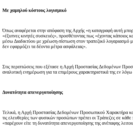
Με χαμηλού κόστους λογισμικό
Όπως αναφέρεται στην απόφαση της Αρχής «η καταγραφή αυτή μπορεί
«έξυπνες κινητές συσκευές», προσθέτοντας πως «έχοντας κάποιος κα
μέσω Διαδικτύου με χρέωση-πίστωση στον τραπεζικό λογαριασμό με 
δεν εφαρμόζει τα δέοντα μέτρα ασφάλειας».
Στις περιπτώσεις που εξέτασε η Αρχή Προστασίας Δεδομένων Προσωπ
αναλυτική ενημέρωση για τα επιμέρους χαρακτηριστικά της εν λόγω 
Δυνατότητα απενεργοποίησης
Τελικά, η Αρχή Προστασίας Δεδομένων Προσωπικού Χαρακτήρα καταλή
τις ελευθερίες των φυσικών προσώπων πρέπει οι Τράπεζες σε κάθε 
«παρέχουν είτε τη δυνατότητα απενεργοποίησης της ανέπαφης λειτου