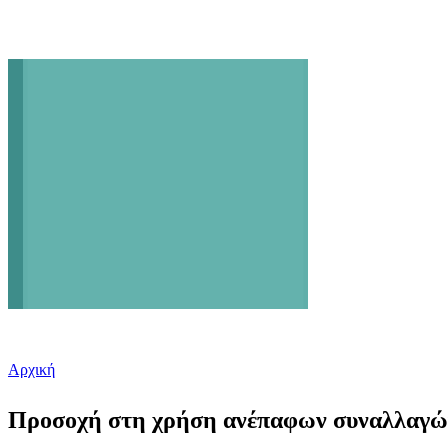
Αρχική
Είστε εδώ
Προσοχή στη χρήση ανέπαφων συναλλαγών 