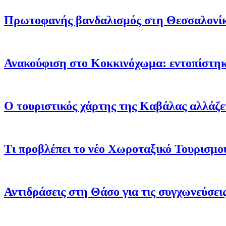
Πρωτοφανής βανδαλισμός στη Θεσσαλονίκ
Ανακούφιση στο Κοκκινόχωμα: εντοπίστηκ
Ο τουριστικός χάρτης της Καβάλας αλλάζει
Τι προβλέπει το νέο Χωροταξικό Τουρισμο
Αντιδράσεις στη Θάσο για τις συγχωνεύσει