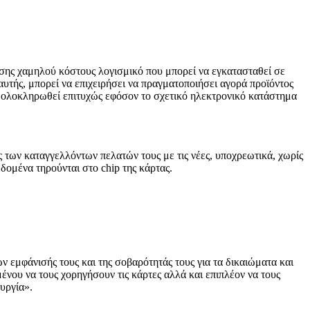
ίσης χαμηλού κόστους λογισμικό που μπορεί να εγκατασταθεί σε
υτής, μπορεί να επιχειρήσει να πραγματοποιήσει αγορά προϊόντος
α ολοκληρωθεί επιτυχώς εφόσον το σχετικό ηλεκτρονικό κατάστημα
των καταγγελλόντων πελατών τους με τις νέες, υποχρεωτικά, χωρίς
δομένα τηρούνται στο chip της κάρτας.
εμφάνισής τους και της σοβαρότητάς τους για τα δικαιώματα και
νου να τους χορηγήσουν τις κάρτες αλλά και επιπλέον να τους
υργία».