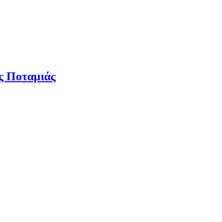
ας Ποταμιάς