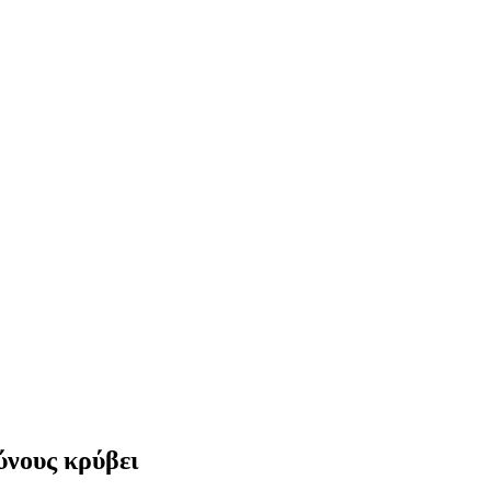
ύνους κρύβει