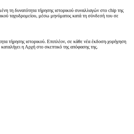
μένη τη δυνατότητα τήρησης ιστορικού συναλλαγών στο chip της
ονικού ταχυδρομείου, μέσω μηνύματος κατά τη σύνδεσή του σε
τητα τήρησης ιστορικού. Επιπλέον, σε κάθε νέα έκδοση-χορήγηση
, καταλήγει η Αρχή στο σκεπτικό της απόφασης της.