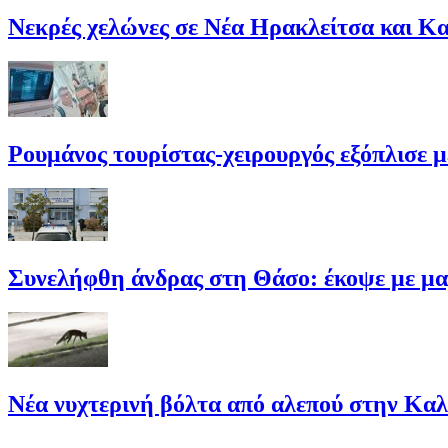
Νεκρές χελώνες σε Νέα Ηρακλείτσα και Κα
Ρουμάνος τουρίστας-χειρουργός εξόπλισε μ
Συνελήφθη άνδρας στη Θάσο: έκοψε με μαχ
Νέα νυχτερινή βόλτα από αλεπού στην Κα